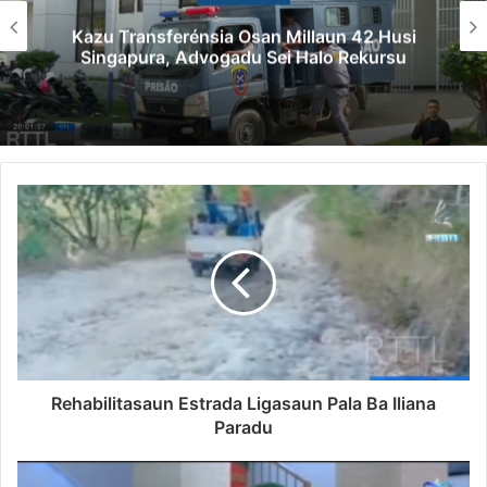
Kazu Transferénsia Osan Millaun 42 Husi
Singapura, Advogadu Sei Halo Rekursu
Rehabilitasaun Estrada Ligasaun Pala Ba Iliana
Paradu