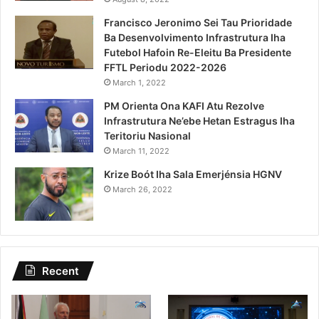
Francisco Jeronimo Sei Tau Prioridade
Ba Desenvolvimento Infrastrutura Iha
Futebol Hafoin Re-Eleitu Ba Presidente
FFTL Periodu 2022-2026
March 1, 2022
PM Orienta Ona KAFI Atu Rezolve
Infrastrutura Ne’ebe Hetan Estragus Iha
Teritoriu Nasional
March 11, 2022
Krize Boót Iha Sala Emerjénsia HGNV
March 26, 2022
Recent