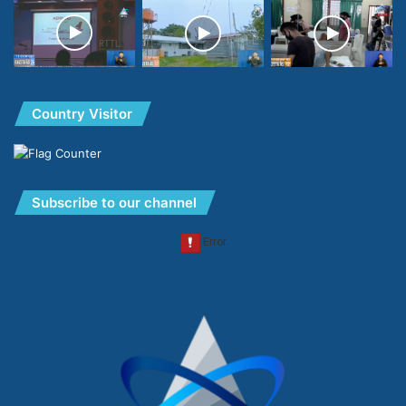
Country Visitor
Subscribe to our channel