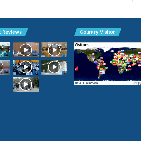
t Reviews
Country Visitor