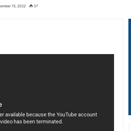
tember 15, 2022
37