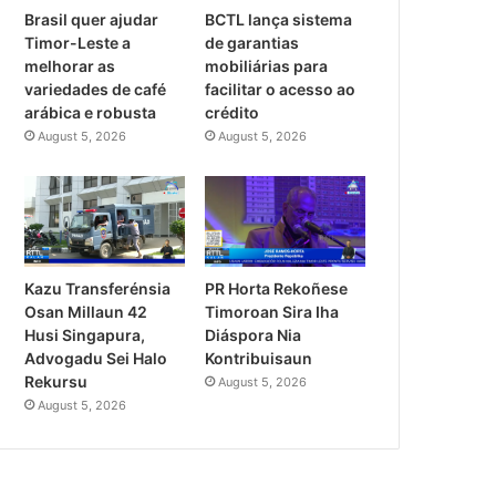
Brasil quer ajudar
BCTL lança sistema
Timor-Leste a
de garantias
melhorar as
mobiliárias para
variedades de café
facilitar o acesso ao
arábica e robusta
crédito
August 5, 2026
August 5, 2026
PR Horta Rekoñese
Kazu Transferénsia
Timoroan Sira Iha
Osan Millaun 42
Diáspora Nia
Husi Singapura,
Kontribuisaun
Advogadu Sei Halo
Rekursu
August 5, 2026
August 5, 2026