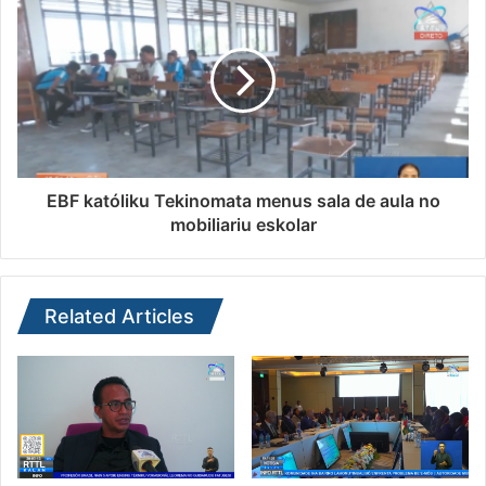
EBF katóliku Tekinomata menus sala de aula no
mobiliariu eskolar
Related Articles