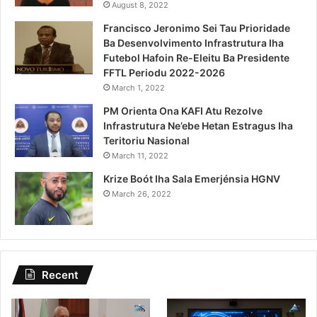
August 8, 2022
Francisco Jeronimo Sei Tau Prioridade
Ba Desenvolvimento Infrastrutura Iha
Futebol Hafoin Re-Eleitu Ba Presidente
FFTL Periodu 2022-2026
March 1, 2022
PM Orienta Ona KAFI Atu Rezolve
Infrastrutura Ne’ebe Hetan Estragus Iha
Teritoriu Nasional
March 11, 2022
Krize Boót Iha Sala Emerjénsia HGNV
March 26, 2022
Recent