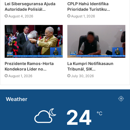
Lei Siberseguransa Ajuda
CPLP Hahú Identifika
Autoridade Polisiál…
Prioridade Turístiku…
August 4, 2026
August 1, 2026
Prezidente Ramos-Horta
La Kumpri Notifikasaun
Kondekora Líder no…
Tribunál, SIK…
August 1, 2026
July 30, 2026
Weather
24
℃