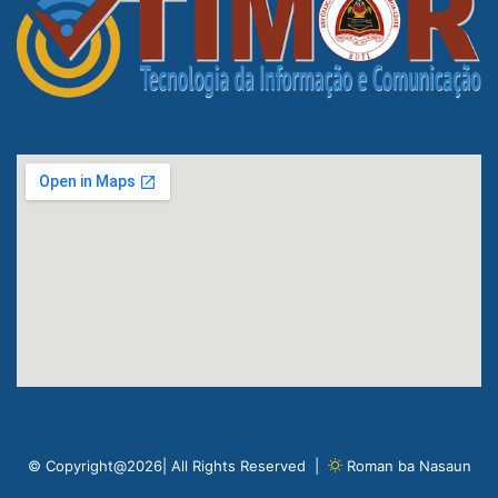
© Copyright@2026| All Rights Reserved |
Roman ba Nasaun