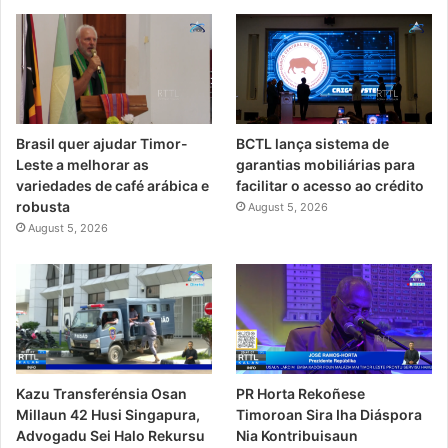
Brasil quer ajudar Timor-
BCTL lança sistema de
Leste a melhorar as
garantias mobiliárias para
variedades de café arábica e
facilitar o acesso ao crédito
robusta
August 5, 2026
August 5, 2026
PR Horta Rekoñese
Kazu Transferénsia Osan
Timoroan Sira Iha Diáspora
Millaun 42 Husi Singapura,
Nia Kontribuisaun
Advogadu Sei Halo Rekursu