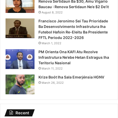
Renova Sertidaun Ba $30, Amu Vigario
Baucau : Renova Sertidaun Ne’e $2 De’it
August 8, 2022
Francisco Jeronimo Sei Tau Prioridade
Ba Desenvolvimento Infrastrutura Iha
Futebol Hafoin Re-Eleitu Ba Presidente
FFTL Periodu 2022-2026
March 1, 2022
PM Orienta Ona KAFI Atu Rezolve
Infrastrutura Ne’ebe Hetan Estragus Iha
Teritoriu Nasional
March 11, 2022
Krize Boót Iha Sala Emerjénsia HGNV
March 26, 2022
Recent