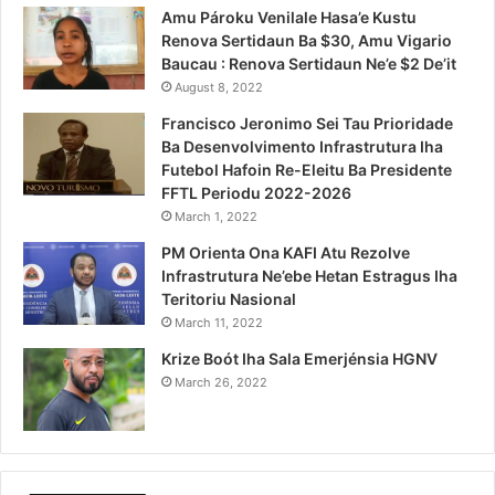
Amu Pároku Venilale Hasa’e Kustu
Renova Sertidaun Ba $30, Amu Vigario
Baucau : Renova Sertidaun Ne’e $2 De’it
August 8, 2022
Francisco Jeronimo Sei Tau Prioridade
Ba Desenvolvimento Infrastrutura Iha
Futebol Hafoin Re-Eleitu Ba Presidente
FFTL Periodu 2022-2026
March 1, 2022
PM Orienta Ona KAFI Atu Rezolve
Infrastrutura Ne’ebe Hetan Estragus Iha
Teritoriu Nasional
March 11, 2022
Krize Boót Iha Sala Emerjénsia HGNV
March 26, 2022