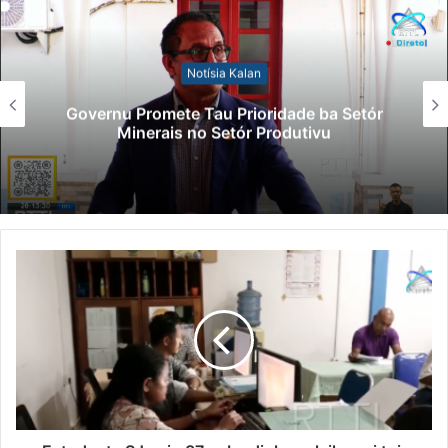
Notísia Kalan
Governu Promete Tau Prioridade ba Setór
Minerais no Setór Produtivu