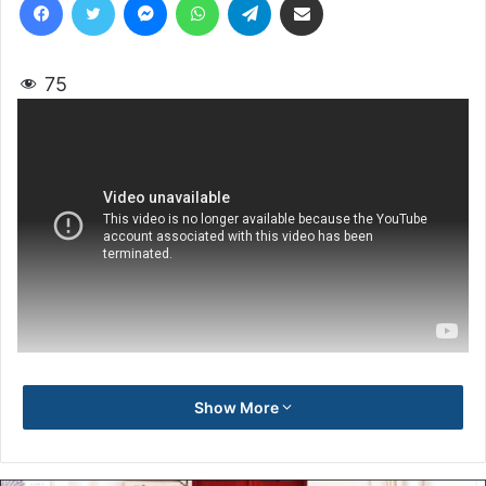
75
Show More