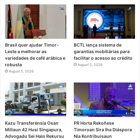
Brasil quer ajudar Timor-
BCTL lança sistema de
Leste a melhorar as
garantias mobiliárias para
variedades de café arábica e
facilitar o acesso ao crédito
robusta
August 5, 2026
August 5, 2026
PR Horta Rekoñese
Kazu Transferénsia Osan
Timoroan Sira Iha Diáspora
Millaun 42 Husi Singapura,
Nia Kontribuisaun
Advogadu Sei Halo Rekursu