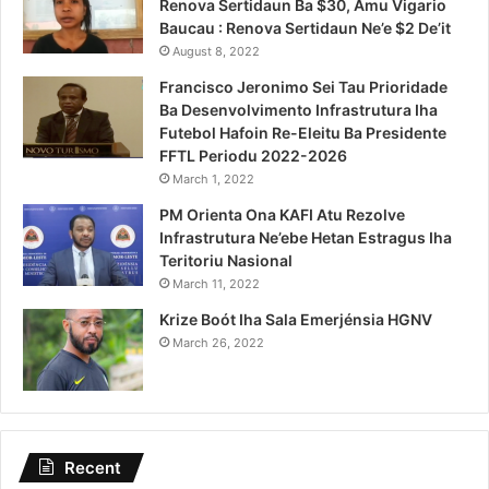
Renova Sertidaun Ba $30, Amu Vigario
Baucau : Renova Sertidaun Ne’e $2 De’it
August 8, 2022
Francisco Jeronimo Sei Tau Prioridade
Ba Desenvolvimento Infrastrutura Iha
Futebol Hafoin Re-Eleitu Ba Presidente
FFTL Periodu 2022-2026
March 1, 2022
PM Orienta Ona KAFI Atu Rezolve
Infrastrutura Ne’ebe Hetan Estragus Iha
Teritoriu Nasional
March 11, 2022
Krize Boót Iha Sala Emerjénsia HGNV
March 26, 2022
Recent