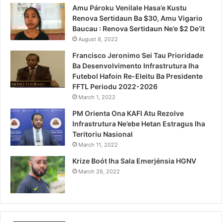
Amu Pároku Venilale Hasa’e Kustu
Renova Sertidaun Ba $30, Amu Vigario
Baucau : Renova Sertidaun Ne’e $2 De’it
August 8, 2022
Francisco Jeronimo Sei Tau Prioridade
Ba Desenvolvimento Infrastrutura Iha
Futebol Hafoin Re-Eleitu Ba Presidente
FFTL Periodu 2022-2026
March 1, 2022
PM Orienta Ona KAFI Atu Rezolve
Infrastrutura Ne’ebe Hetan Estragus Iha
Teritoriu Nasional
March 11, 2022
Krize Boót Iha Sala Emerjénsia HGNV
March 26, 2022