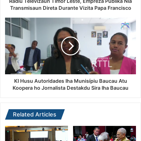
Rádiu Televizaun Timor Leste, Empreza Públika Nia
Transmisaun Direta Durante Vizita Papa Francisco
KI Husu Autoridades Iha Munisípiu Baucau Atu
Koopera ho Jornalista Destakdu Sira Iha Baucau
Related Articles