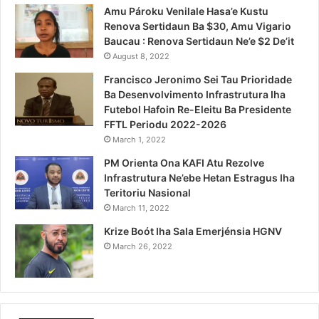
Amu Pároku Venilale Hasa’e Kustu
Renova Sertidaun Ba $30, Amu Vigario
Baucau : Renova Sertidaun Ne’e $2 De’it
August 8, 2022
Francisco Jeronimo Sei Tau Prioridade
Ba Desenvolvimento Infrastrutura Iha
Futebol Hafoin Re-Eleitu Ba Presidente
FFTL Periodu 2022-2026
March 1, 2022
PM Orienta Ona KAFI Atu Rezolve
Infrastrutura Ne’ebe Hetan Estragus Iha
Teritoriu Nasional
March 11, 2022
Krize Boót Iha Sala Emerjénsia HGNV
March 26, 2022