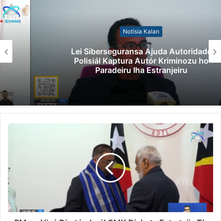
Notísia Kalan
Lei Siberseguransa Ajuda Autoridade
Polisiál Kaptura Autór Kriminozu ho
Paradeiru Iha Estranjeiru