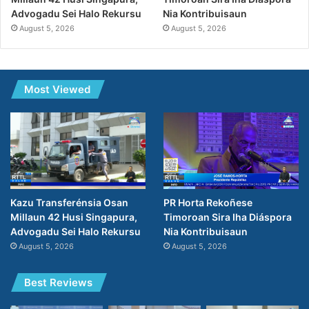
Nia Kontribuisaun
Advogadu Sei Halo Rekursu
August 5, 2026
August 5, 2026
Most Viewed
PR Horta Rekoñese
Kazu Transferénsia Osan
Timoroan Sira Iha Diáspora
Millaun 42 Husi Singapura,
Nia Kontribuisaun
Advogadu Sei Halo Rekursu
August 5, 2026
August 5, 2026
Best Reviews