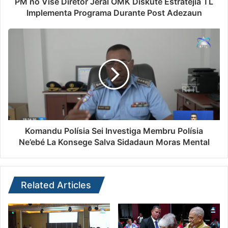
PM no Visé Diretór Jerál OMK Diskute Estratejia TL
Implementa Programa Durante Post Adezaun
Komandu Polísia Sei Investiga Membru Polísia
Ne’ebé La Konsege Salva Sidadaun Moras Mental
Related Articles