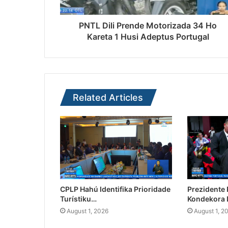
PNTL Dili Prende Motorizada 34 Ho
Kareta 1 Husi Adeptus Portugal
Related Articles
CPLP Hahú Identifika Prioridade
Prezidente
Turístiku…
Kondekora 
August 1, 2026
August 1, 2