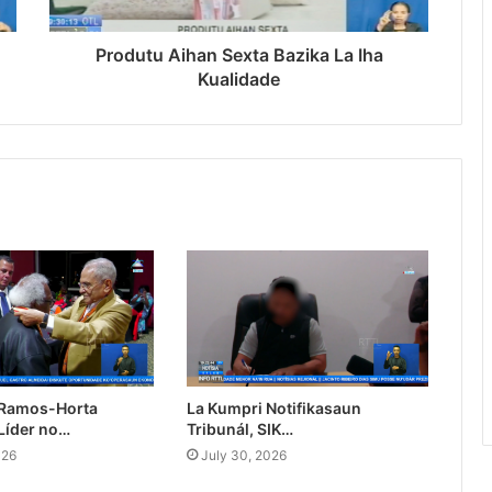
Produtu Aihan Sexta Bazika La Iha
Kualidade
 Ramos-Horta
La Kumpri Notifikasaun
Líder no…
Tribunál, SIK…
026
July 30, 2026