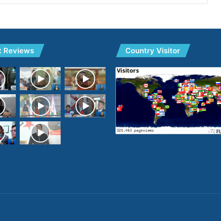
t Reviews
Country Visitor