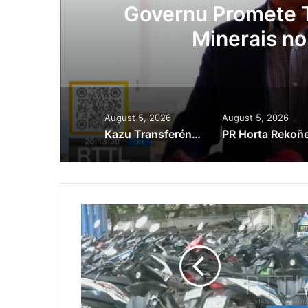
ora
Governu Promete T
Minerais no
August 5, 2026
August 5, 2026
Kazu Transferénsia Osan Millaun 42 Husi Singapura, Advogadu Sei Halo Rekursu