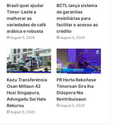
Brasil quer ajudar
BCTL lança sistema
Timor-Leste a
de garantias
melhorar as
mobiliárias para
variedades de café
facilitar o acesso ao
arábica e robusta
crédito
August 5, 2026
August 5, 2026
PR Horta Rekoñese
Kazu Transferénsia
Timoroan Sira Iha
Osan Millaun 42
Diáspora Nia
Husi Singapura,
Kontribuisaun
Advogadu Sei Halo
Rekursu
August 5, 2026
August 5, 2026