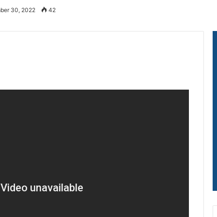
ber 30, 2022
42