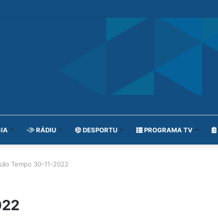
IA
RÁDIU
DESPORTU
PROGRAMA TV
são Tempo 30-11-2022
022