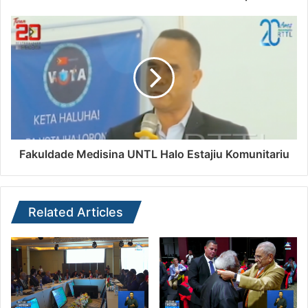
Fakuldade Medisina UNTL Halo Estajiu Komunitariu
Related Articles