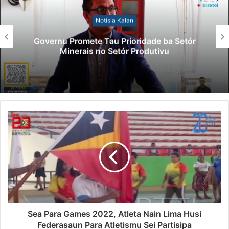
Notísia Kalan
Governu Promete Tau Prioridade ba Setór
Minerais no Setór Produtivu
Sea Para Games 2022, Atleta Nain Lima Husi
Federasaun Para Atletismu Sei Partisipa