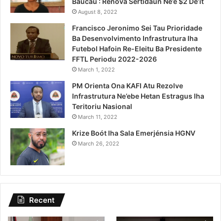
Baucau : Renova Sertidaun Ne’e $2 De’it
August 8, 2022
Francisco Jeronimo Sei Tau Prioridade
Ba Desenvolvimento Infrastrutura Iha
Futebol Hafoin Re-Eleitu Ba Presidente
FFTL Periodu 2022-2026
March 1, 2022
PM Orienta Ona KAFI Atu Rezolve
Infrastrutura Ne’ebe Hetan Estragus Iha
Teritoriu Nasional
March 11, 2022
Krize Boót Iha Sala Emerjénsia HGNV
March 26, 2022
Recent