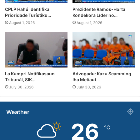
CPLP Hahú Identifika
Prezidente Ramos-Horta
Prioridade Turístiku…
Kondekora Líder no…
August 1, 2026
August 1, 2026
La Kumpri Notifikasaun
Advogadu: Kazu Scamming
Tribunál, SIK…
Iha Metiaut…
July 30, 2026
July 30, 2026
Weather
26
℃