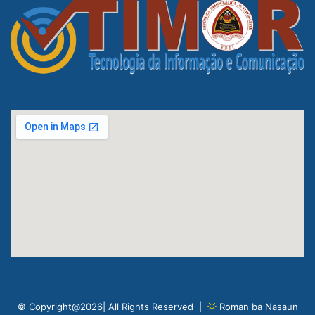
© Copyright@2026| All Rights Reserved |
Roman ba Nasaun