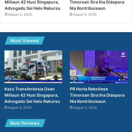
Timoroan Sira Iha Diáspora
Millaun 42 Husi Singapura,
Nia Kontribuisaun
Advogadu Sei Halo Rekursu
August 5, 2026
August 5, 2026
Most Viewed
PR Horta Rekoñese
Kazu Transferénsia Osan
Timoroan Sira Iha Diáspora
Millaun 42 Husi Singapura,
Nia Kontribuisaun
Advogadu Sei Halo Rekursu
August 5, 2026
August 5, 2026
Best Reviews