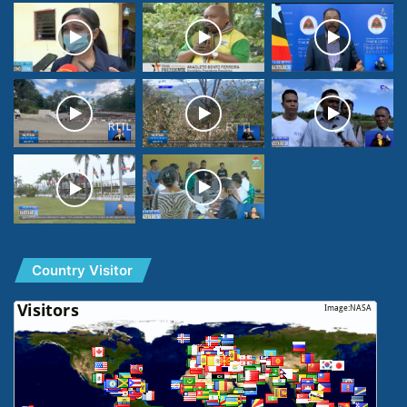
Country Visitor