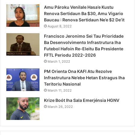
Amu Pároku Venilale Hasa’e Kustu
Renova Sertidaun Ba $30, Amu Vigario
Baucau : Renova Sertidaun Ne’e $2 De’it
August 8, 2022
Francisco Jeronimo Sei Tau Prioridade
Ba Desenvolvimento Infrastrutura Iha
Futebol Hafoin Re-Eleitu Ba Presidente
FFTL Periodu 2022-2026
March 1, 2022
PM Orienta Ona KAFI Atu Rezolve
Infrastrutura Ne’ebe Hetan Estragus Iha
Teritoriu Nasional
March 11, 2022
Krize Boót Iha Sala Emerjénsia HGNV
March 26, 2022