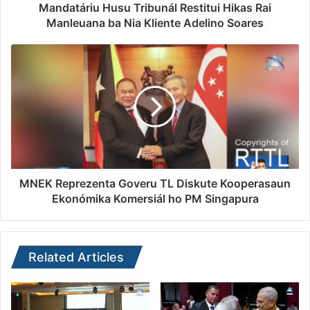
Mandatáriu Husu Tribunál Restitui Hikas Rai
Manleuana ba Nia Kliente Adelino Soares
MNEK Reprezenta Goveru TL Diskute Kooperasaun
Ekonómika Komersiál ho PM Singapura
Related Articles