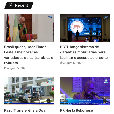
Recent
Brasil quer ajudar Timor-
BCTL lança sistema de
Leste a melhorar as
garantias mobiliárias para
variedades de café arábica e
facilitar o acesso ao crédito
robusta
August 5, 2026
August 5, 2026
PR Horta Rekoñese
Kazu Transferénsia Osan