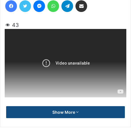
Facebook
Twitter
Messenger
WhatsApp
Telegram
Share via Email
43
Show More