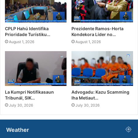
CPLP Hahú Identifika
Prezidente Ramos-Horta
Prioridade Turístiku…
Kondekora Líder no…
August 1, 2026
August 1, 2026
La Kumpri Notifikasaun
Advogadu: Kazu Scamming
Tribunál, SIK…
Iha Metiaut…
July 30, 2026
July 30, 2026
Weather