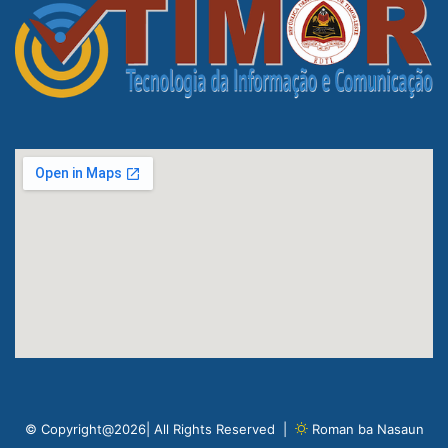
© Copyright@2026| All Rights Reserved |
Roman ba Nasaun