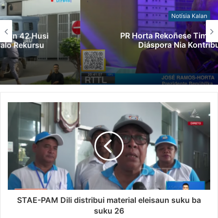
Notísia Kalan
PR Horta Rekoñese Timoroan Sira Iha
Diáspora Nia Kontribuisaun
STAE-PAM Dili distribui material eleisaun suku ba
suku 26