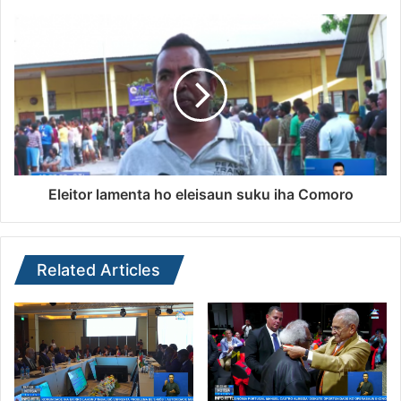
Eleitor lamenta ho eleisaun suku iha Comoro
Related Articles