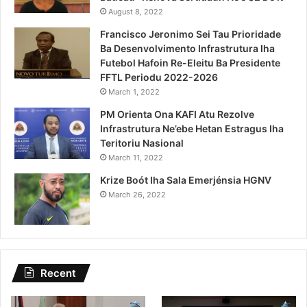
August 8, 2022
Francisco Jeronimo Sei Tau Prioridade
Ba Desenvolvimento Infrastrutura Iha
Futebol Hafoin Re-Eleitu Ba Presidente
FFTL Periodu 2022-2026
March 1, 2022
PM Orienta Ona KAFI Atu Rezolve
Infrastrutura Ne’ebe Hetan Estragus Iha
Teritoriu Nasional
March 11, 2022
Krize Boót Iha Sala Emerjénsia HGNV
March 26, 2022
Recent