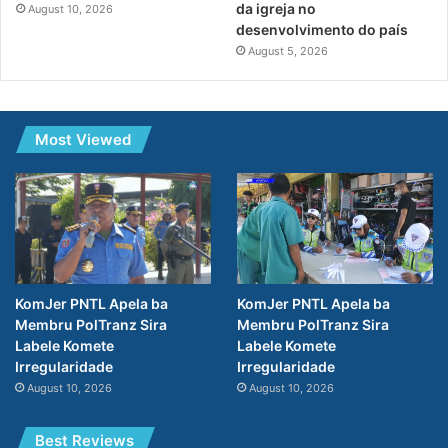
da igreja no
August 10, 2026
desenvolvimento do país
August 5, 2026
Most Viewed
KomJer PNTL Apela ba
KomJer PNTL Apela ba
Membru PolTranz Sira
Membru PolTranz Sira
Labele Komete
Labele Komete
Irregularidade
Irregularidade
August 10, 2026
August 10, 2026
Best Reviews