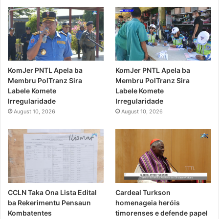
KomJer PNTL Apela ba
KomJer PNTL Apela ba
Membru PolTranz Sira
Membru PolTranz Sira
Labele Komete
Labele Komete
Irregularidade
Irregularidade
August 10, 2026
August 10, 2026
CCLN Taka Ona Lista Edital
Cardeal Turkson
ba Rekerimentu Pensaun
homenageia heróis
Kombatentes
timorenses e defende papel