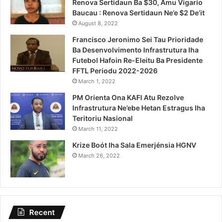
Renova Sertidaun Ba $30, Amu Vigario
Baucau : Renova Sertidaun Ne’e $2 De’it
August 8, 2022
Francisco Jeronimo Sei Tau Prioridade
Ba Desenvolvimento Infrastrutura Iha
Futebol Hafoin Re-Eleitu Ba Presidente
FFTL Periodu 2022-2026
March 1, 2022
PM Orienta Ona KAFI Atu Rezolve
Infrastrutura Ne’ebe Hetan Estragus Iha
Teritoriu Nasional
March 11, 2022
Krize Boót Iha Sala Emerjénsia HGNV
March 26, 2022
Recent