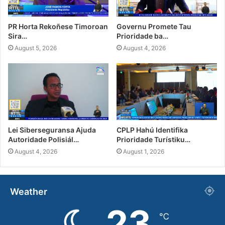
PR Horta Rekoñese Timoroan
Governu Promete Tau
Sira…
Prioridade ba…
August 5, 2026
August 4, 2026
Lei Siberseguransa Ajuda
CPLP Hahú Identifika
Autoridade Polisiál…
Prioridade Turístiku…
August 4, 2026
August 1, 2026
Weather
23
℃