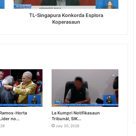
TL-Singapura Konkorda Esplora
Koperasaun
 Ramos-Horta
La Kumpri Notifikasaun
Líder no…
Tribunál, SIK…
026
July 30, 2026