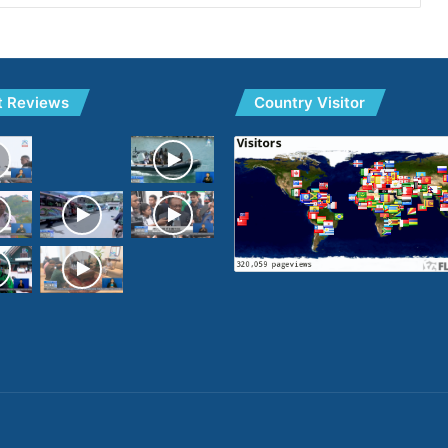
t Reviews
Country Visitor