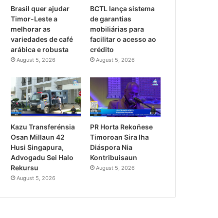
Brasil quer ajudar
BCTL lança sistema
Timor-Leste a
de garantias
melhorar as
mobiliárias para
variedades de café
facilitar o acesso ao
arábica e robusta
crédito
August 5, 2026
August 5, 2026
PR Horta Rekoñese
Kazu Transferénsia
Timoroan Sira Iha
Osan Millaun 42
Diáspora Nia
Husi Singapura,
Kontribuisaun
Advogadu Sei Halo
Rekursu
August 5, 2026
August 5, 2026