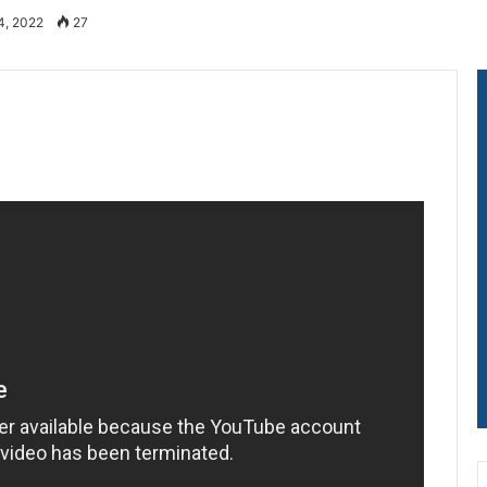
4, 2022
27