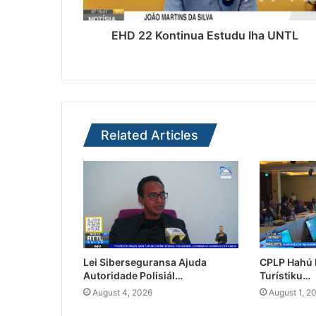
EHD 22 Kontinua Estudu Iha UNTL
Related Articles
Lei Siberseguransa Ajuda
CPLP Hahú I
Autoridade Polisiál…
Turístiku…
August 4, 2026
August 1, 2