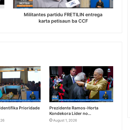
Militantes partidu FRETILIN entrega
karta petisaun ba CCF
dentifika Prioridade
Prezidente Ramos-Horta
Kondekora Líder no…
026
August 1, 2026