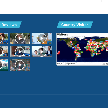
t Reviews
Country Visitor