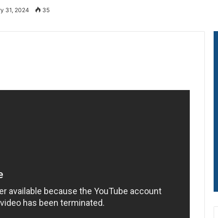
ry 31, 2024
35