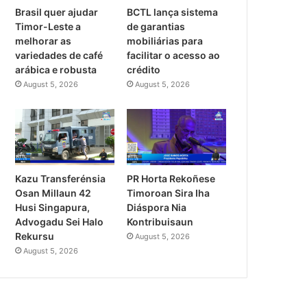
Brasil quer ajudar
BCTL lança sistema
Timor-Leste a
de garantias
melhorar as
mobiliárias para
variedades de café
facilitar o acesso ao
arábica e robusta
crédito
August 5, 2026
August 5, 2026
PR Horta Rekoñese
Kazu Transferénsia
Timoroan Sira Iha
Osan Millaun 42
Diáspora Nia
Husi Singapura,
Kontribuisaun
Advogadu Sei Halo
Rekursu
August 5, 2026
August 5, 2026