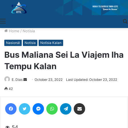
Menu
Home
/
Notísia
Nasionál
Notísia
Notísia Kalan
Bus Maliana Sei La Viajem Iha
Tempu Kalan
E. Dias
Send
October 23, 2022
Last Updated: October 23, 2022
an
42
email
Facebook
Twitter
Messenger
WhatsApp
Telegram
Share via Email
54