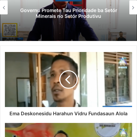
Governu Promete Tau Prioridade ba Setór
Minerais no Setór Produtivu
Ema Deskonesidu Harahun Vidru Fundasaun Alola