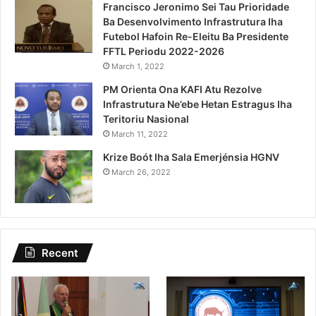
Francisco Jeronimo Sei Tau Prioridade
Ba Desenvolvimento Infrastrutura Iha
Futebol Hafoin Re-Eleitu Ba Presidente
FFTL Periodu 2022-2026
March 1, 2022
PM Orienta Ona KAFI Atu Rezolve
Infrastrutura Ne’ebe Hetan Estragus Iha
Teritoriu Nasional
March 11, 2022
Krize Boót Iha Sala Emerjénsia HGNV
March 26, 2022
Recent