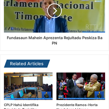
Fundasaun Mahein Aprezenta Rejultadu Peskiza Ba
PN
Related Articles
CPLP Hahú Identifika
Prezidente Ramos-Horta