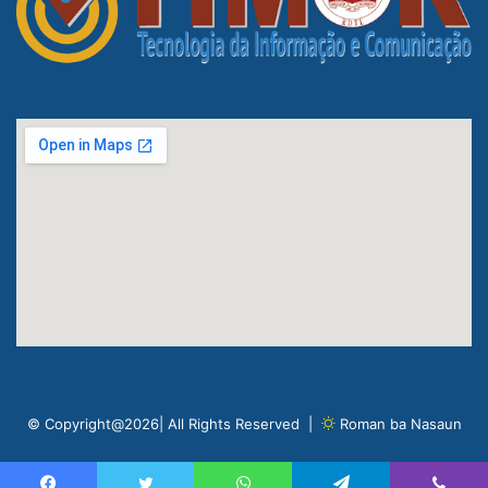
© Copyright@2026| All Rights Reserved |
Roman ba Nasaun