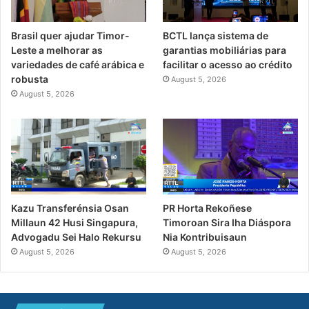
Brasil quer ajudar Timor-
BCTL lança sistema de
Leste a melhorar as
garantias mobiliárias para
variedades de café arábica e
facilitar o acesso ao crédito
robusta
August 5, 2026
August 5, 2026
PR Horta Rekoñese
Kazu Transferénsia Osan
Timoroan Sira Iha Diáspora
Millaun 42 Husi Singapura,
Nia Kontribuisaun
Advogadu Sei Halo Rekursu
August 5, 2026
August 5, 2026