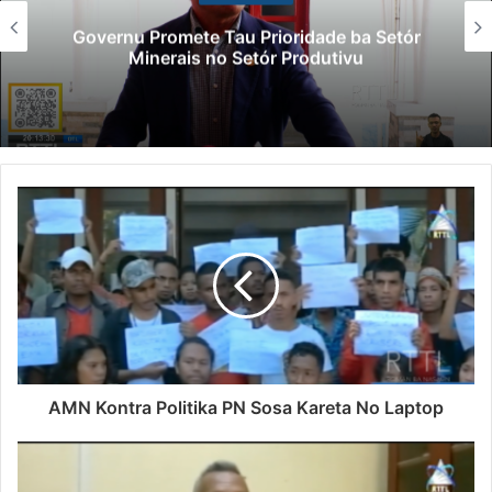
Lei Siberseguransa Ajuda Autoridade
Polisiál Kaptura Autór Kriminozu ho
Paradeiru Iha Estranjeiru
AMN Kontra Politika PN Sosa Kareta No Laptop