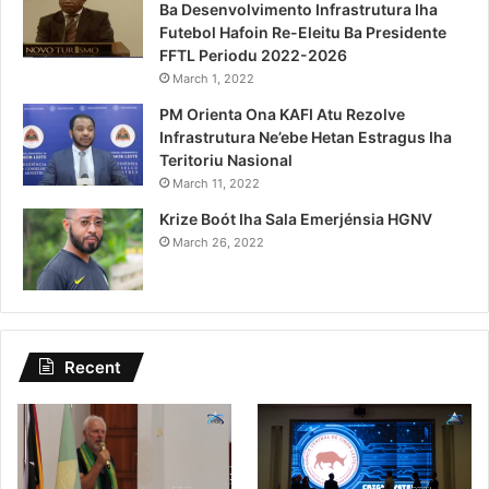
Ba Desenvolvimento Infrastrutura Iha
Futebol Hafoin Re-Eleitu Ba Presidente
FFTL Periodu 2022-2026
March 1, 2022
PM Orienta Ona KAFI Atu Rezolve
Infrastrutura Ne’ebe Hetan Estragus Iha
Teritoriu Nasional
March 11, 2022
Krize Boót Iha Sala Emerjénsia HGNV
March 26, 2022
Recent