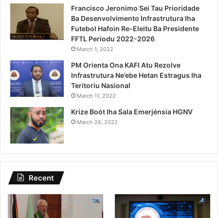
Francisco Jeronimo Sei Tau Prioridade
Ba Desenvolvimento Infrastrutura Iha
Futebol Hafoin Re-Eleitu Ba Presidente
FFTL Periodu 2022-2026
March 1, 2022
PM Orienta Ona KAFI Atu Rezolve
Infrastrutura Ne’ebe Hetan Estragus Iha
Teritoriu Nasional
March 11, 2022
Krize Boót Iha Sala Emerjénsia HGNV
March 26, 2022
Recent