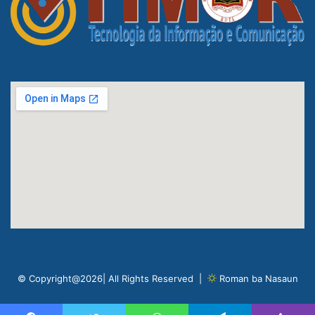
© Copyright@2026| All Rights Reserved |
Roman ba Nasaun