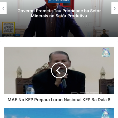
Governu Promete Tau Prioridade ba Setór
Minerais no Setór Produtivu
MAE No KFP Prepara Loron Nasional KFP Ba Dala 8