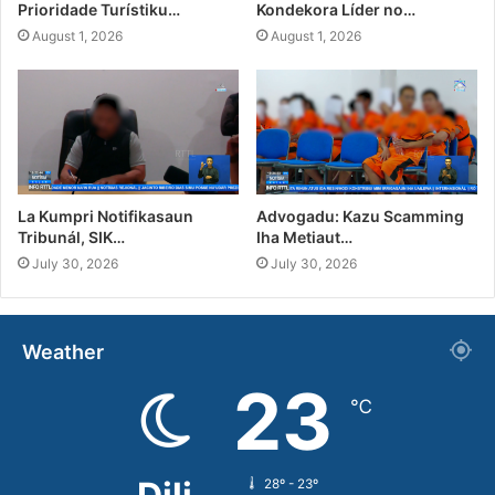
Prioridade Turístiku…
Kondekora Líder no…
August 1, 2026
August 1, 2026
La Kumpri Notifikasaun
Advogadu: Kazu Scamming
Tribunál, SIK…
Iha Metiaut…
July 30, 2026
July 30, 2026
Weather
23
℃
28º - 23º