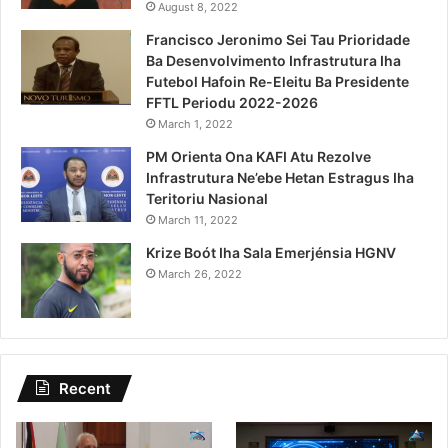
August 8, 2022
Francisco Jeronimo Sei Tau Prioridade
Ba Desenvolvimento Infrastrutura Iha
Futebol Hafoin Re-Eleitu Ba Presidente
FFTL Periodu 2022-2026
March 1, 2022
PM Orienta Ona KAFI Atu Rezolve
Infrastrutura Ne’ebe Hetan Estragus Iha
Teritoriu Nasional
March 11, 2022
Krize Boót Iha Sala Emerjénsia HGNV
March 26, 2022
Recent