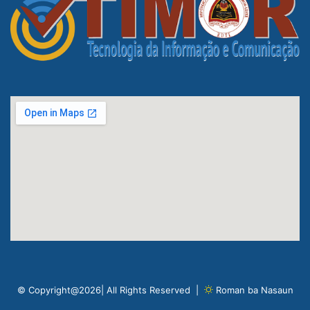
© Copyright@2026| All Rights Reserved |
Roman ba Nasaun