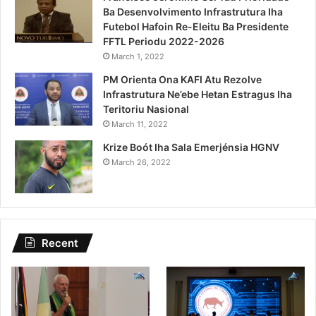
Ba Desenvolvimento Infrastrutura Iha
Futebol Hafoin Re-Eleitu Ba Presidente
FFTL Periodu 2022-2026
March 1, 2022
PM Orienta Ona KAFI Atu Rezolve
Infrastrutura Ne’ebe Hetan Estragus Iha
Teritoriu Nasional
March 11, 2022
Krize Boót Iha Sala Emerjénsia HGNV
March 26, 2022
Recent