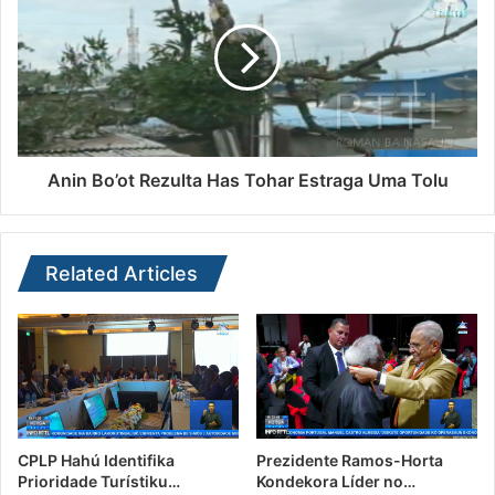
Anin Bo’ot Rezulta Has Tohar Estraga Uma Tolu
Related Articles
CPLP Hahú Identifika
Prezidente Ramos-Horta
Prioridade Turístiku…
Kondekora Líder no…