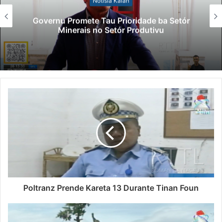
Notísia Kalan
Governu Promete Tau Prioridade ba Setór
Minerais no Setór Produtivu
Poltranz Prende Kareta 13 Durante Tinan Foun