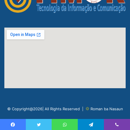
© Copyright@2026| All Rights Reserved |
Roman ba Nasaun