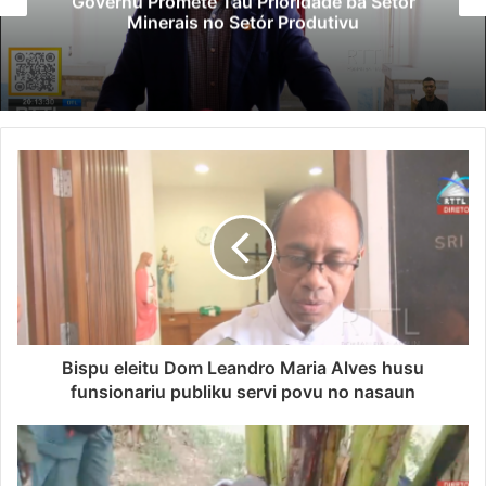
Governu Promete Tau Prioridade ba Setór
Minerais no Setór Produtivu
Bispu eleitu Dom Leandro Maria Alves husu
funsionariu publiku servi povu no nasaun