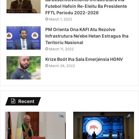
Futebol Hafoin Re-Eleitu Ba Presidente
FFTL Periodu 2022-2026
March 1, 2022
PM Orienta Ona KAFI Atu Rezolve
Infrastrutura Ne’ebe Hetan Estragus Iha
Teritoriu Nasional
March 11, 2022
Krize Boót Iha Sala Emerjénsia HGNV
March 26, 2022
Recent