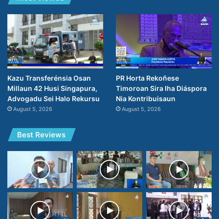
PR Horta Rekoñese
Kazu Transferénsia Osan
Timoroan Sira Iha Diáspora
Millaun 42 Husi Singapura,
Nia Kontribuisaun
Advogadu Sei Halo Rekursu
August 5, 2026
August 5, 2026
Best Reviews