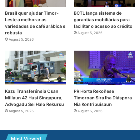
Brasil quer ajudar Timor-
BCTL lança sistema de
Leste a melhorar as
garantias mobiliárias para
variedades de café arábica e
facilitar o acesso ao crédito
robusta
August 5, 2026
August 5, 2026
PR Horta Rekoñese
Kazu Transferénsia Osan
Timoroan Sira Iha Diáspora
Millaun 42 Husi Singapura,
Nia Kontribuisaun
Advogadu Sei Halo Rekursu
August 5, 2026
August 5, 2026
Most Viewed