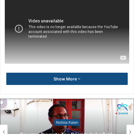
Show More
Notísia Kalan