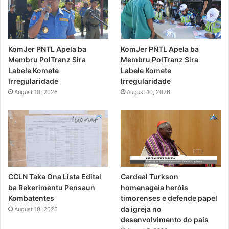
KomJer PNTL Apela ba
KomJer PNTL Apela ba
Membru PolTranz Sira
Membru PolTranz Sira
Labele Komete
Labele Komete
Irregularidade
Irregularidade
August 10, 2026
August 10, 2026
CCLN Taka Ona Lista Edital
Cardeal Turkson
ba Rekerimentu Pensaun
homenageia heróis
Kombatentes
timorenses e defende papel
da igreja no
August 10, 2026
desenvolvimento do país