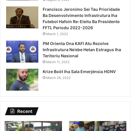
Francisco Jeronimo Sei Tau Prioridade
Ba Desenvolvimento Infrastrutura Iha
Futebol Hafoin Re-Eleitu Ba Presidente
FFTL Periodu 2022-2026
March 1, 2022
PM Orienta Ona KAFI Atu Rezolve
Infrastrutura Ne’ebe Hetan Estragus Iha
Teritoriu Nasional
March 11, 2022
Krize Boót Iha Sala Emerjénsia HGNV
March 26, 2022
Recent