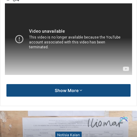
Show More
Notísia Kalan