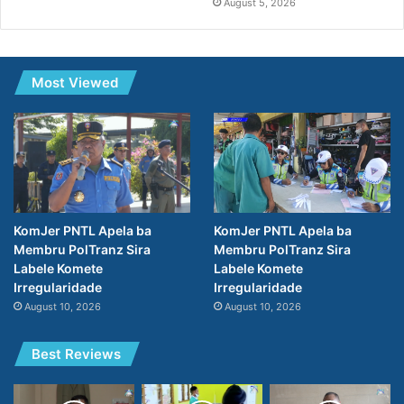
August 5, 2026
Most Viewed
KomJer PNTL Apela ba
KomJer PNTL Apela ba
Membru PolTranz Sira
Membru PolTranz Sira
Labele Komete
Labele Komete
Irregularidade
Irregularidade
August 10, 2026
August 10, 2026
Best Reviews