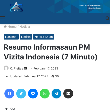
Menu
Home
/
Notísia
Nasionál
Notísia
Notísia Kalan
Resumo Informasaun PM
Vizita Indonesia (7 Minuto)
C. Freitas
Send
February 17, 2023
an
Last Updated: February 17, 2023
30
email
Facebook
Twitter
Messenger
WhatsApp
Telegram
Share via Email
34