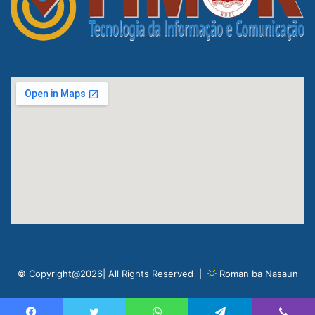
© Copyright@2026| All Rights Reserved |
Roman ba Nasaun