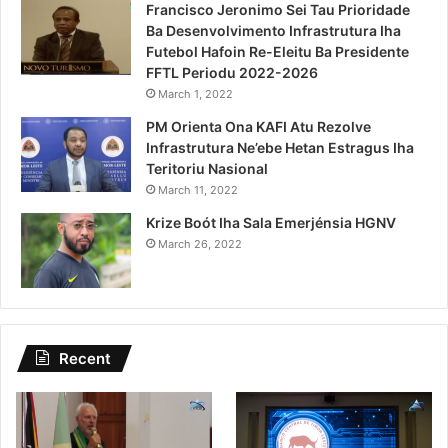
Francisco Jeronimo Sei Tau Prioridade
Ba Desenvolvimento Infrastrutura Iha
Futebol Hafoin Re-Eleitu Ba Presidente
FFTL Periodu 2022-2026
March 1, 2022
PM Orienta Ona KAFI Atu Rezolve
Infrastrutura Ne’ebe Hetan Estragus Iha
Teritoriu Nasional
March 11, 2022
Krize Boót Iha Sala Emerjénsia HGNV
March 26, 2022
Recent