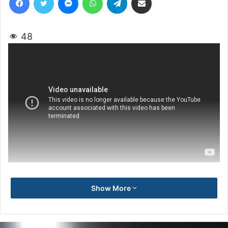
48
Show More