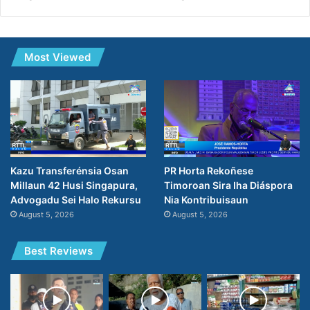
Most Viewed
Kazu Transferénsia Osan
PR Horta Rekoñese
Millaun 42 Husi Singapura,
Timoroan Sira Iha Diáspora
Advogadu Sei Halo Rekursu
Nia Kontribuisaun
August 5, 2026
August 5, 2026
Best Reviews