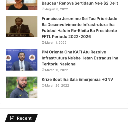
Baucau : Renova Sertidaun Ne’e $2 De’it
August 8, 2022
Francisco Jeronimo Sei Tau Prioridade
Ba Desenvolvimento Infrastrutura Iha
Futebol Hafoin Re-Eleitu Ba Presidente
FFTL Periodu 2022-2026
March 1, 2022
PM Orienta Ona KAFI Atu Rezolve
Infrastrutura Ne’ebe Hetan Estragus Iha
Teritoriu Nasional
March 11, 2022
Krize Boót Iha Sala Emerjénsia HGNV
March 26, 2022
Recent