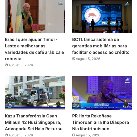
Brasil quer ajudar Timor-
BCTL lança sistema de
Leste a melhorar as
garantias mobiliárias para
variedades de café arábica e
facilitar o acesso ao crédito
robusta
August 5, 2026
August 5, 2026
Kazu Transferénsia Osan
PR Horta Rekoñese
Millaun 42 Husi Singapura,
Timoroan Sira Iha Diáspora
Advogadu Sei Halo Rekursu
Nia Kontribuisaun
August 5, 2026
August 5, 2026