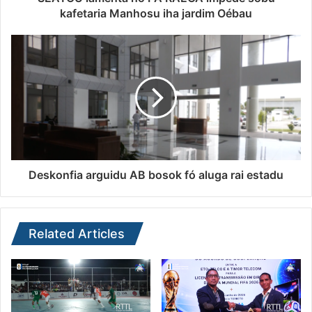
kafetaria Manhosu iha jardim Oébau
Deskonfia arguidu AB bosok fó aluga rai estadu
Related Articles