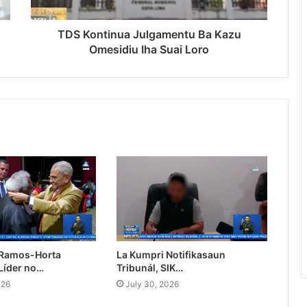
TDS Kontinua Julgamentu Ba Kazu
Omesidiu Iha Suai Loro
 Ramos-Horta
La Kumpri Notifikasaun
Líder no…
Tribunál, SIK…
026
July 30, 2026