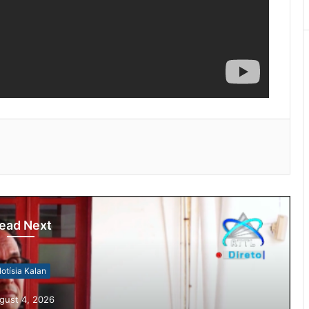
ead Next