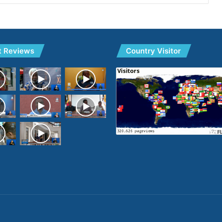
t Reviews
Country Visitor