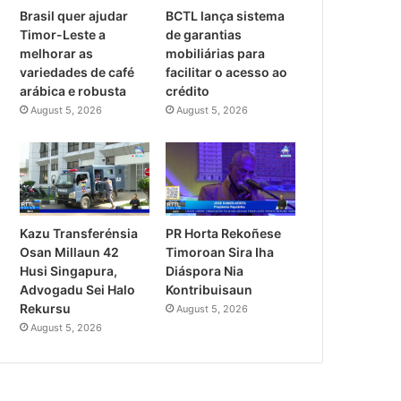
Brasil quer ajudar
BCTL lança sistema
Timor-Leste a
de garantias
melhorar as
mobiliárias para
variedades de café
facilitar o acesso ao
arábica e robusta
crédito
August 5, 2026
August 5, 2026
PR Horta Rekoñese
Kazu Transferénsia
Timoroan Sira Iha
Osan Millaun 42
Diáspora Nia
Husi Singapura,
Kontribuisaun
Advogadu Sei Halo
Rekursu
August 5, 2026
August 5, 2026