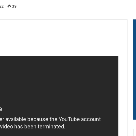
022
39