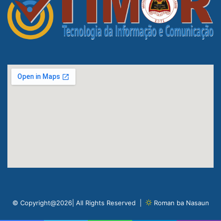
© Copyright@2026| All Rights Reserved |
Roman ba Nasaun