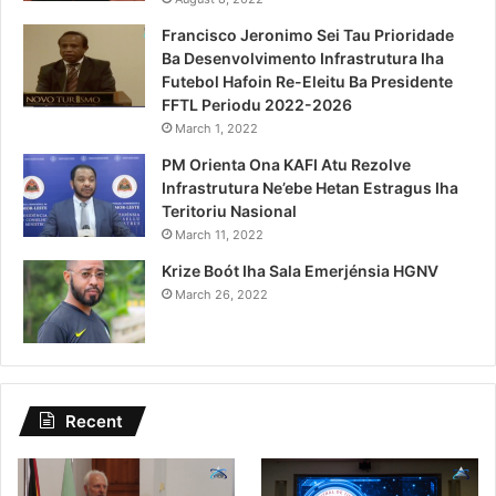
Francisco Jeronimo Sei Tau Prioridade
Ba Desenvolvimento Infrastrutura Iha
Futebol Hafoin Re-Eleitu Ba Presidente
FFTL Periodu 2022-2026
March 1, 2022
PM Orienta Ona KAFI Atu Rezolve
Infrastrutura Ne’ebe Hetan Estragus Iha
Teritoriu Nasional
March 11, 2022
Krize Boót Iha Sala Emerjénsia HGNV
March 26, 2022
Recent