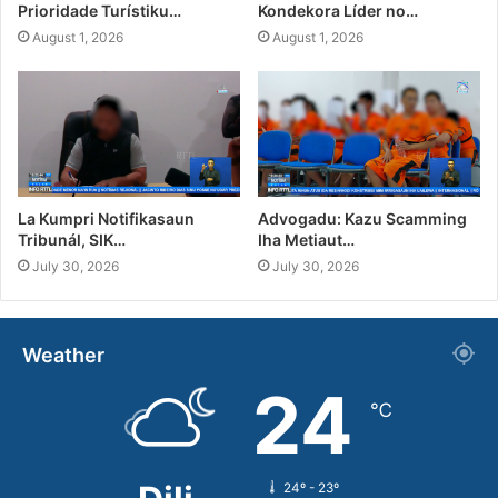
Prioridade Turístiku…
Kondekora Líder no…
August 1, 2026
August 1, 2026
La Kumpri Notifikasaun
Advogadu: Kazu Scamming
Tribunál, SIK…
Iha Metiaut…
July 30, 2026
July 30, 2026
Weather
24
℃
24º - 23º