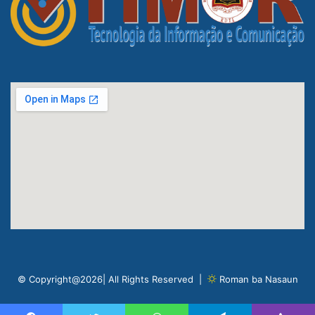
© Copyright@2026| All Rights Reserved |
Roman ba Nasaun