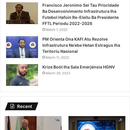
Francisco Jeronimo Sei Tau Prioridade
Ba Desenvolvimento Infrastrutura Iha
Futebol Hafoin Re-Eleitu Ba Presidente
FFTL Periodu 2022-2026
March 1, 2022
PM Orienta Ona KAFI Atu Rezolve
Infrastrutura Ne’ebe Hetan Estragus Iha
Teritoriu Nasional
March 11, 2022
Krize Boót Iha Sala Emerjénsia HGNV
March 26, 2022
Recent