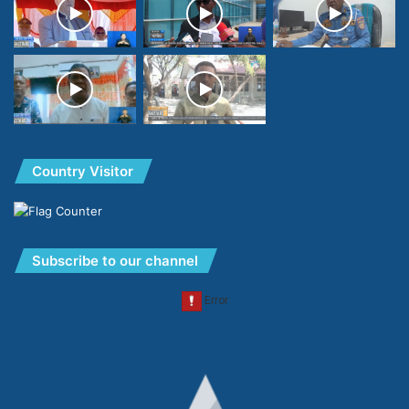
Country Visitor
Subscribe to our channel