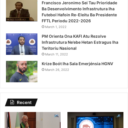
Francisco Jeronimo Sei Tau Prioridade
Ba Desenvolvimento Infrastrutura Iha
Futebol Hafoin Re-Eleitu Ba Presidente
FFTL Periodu 2022-2026
March 1, 2022
PM Orienta Ona KAFI Atu Rezolve
Infrastrutura Ne’ebe Hetan Estragus Iha
Teritoriu Nasional
March 11, 2022
Krize Boót Iha Sala Emerjénsia HGNV
March 26, 2022
Recent