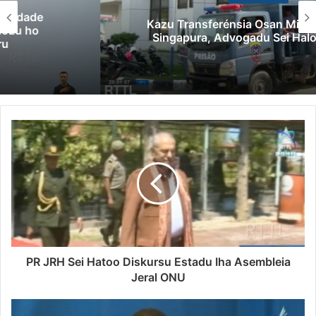
Kazu Transferénsia Osan Millaun 42 Husi
Singapura, Advogadu Sei Halo Rekursu
PR JRH Sei Hatoo Diskursu Estadu Iha Asembleia
Jeral ONU