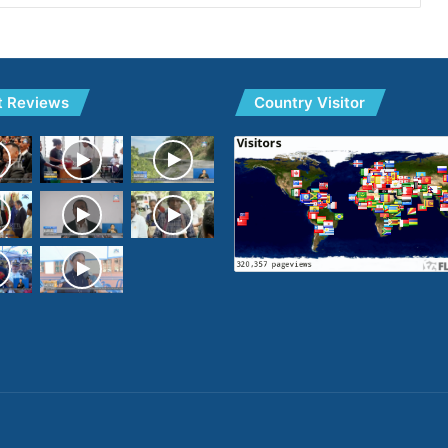
t Reviews
Country Visitor