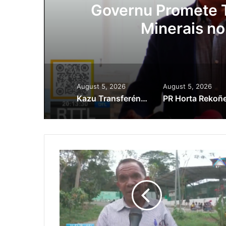
ora
Governu Promete T
Minerais no
August 5, 2026
August 5, 2026
Kazu Transferénsia Osan Millaun 42 Husi Singapura, Advogadu Sei Halo Rekursu