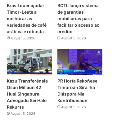
Brasil quer ajudar
BCTL lança sistema
Timor-Leste a
de garantias
melhorar as
mobiliárias para
variedades de café
facilitar o acesso ao
arábica e robusta
crédito
August 5, 2026
August 5, 2026
PR Horta Rekoñese
Kazu Transferénsia
Timoroan Sira Iha
Osan Millaun 42
Diáspora Nia
Husi Singapura,
Kontribuisaun
Advogadu Sei Halo
Rekursu
August 5, 2026
August 5, 2026