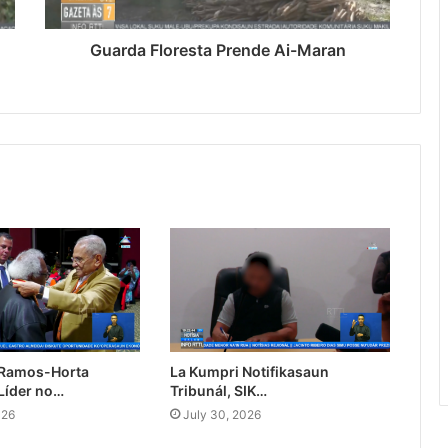
Guarda Floresta Prende Ai-Maran
 Ramos-Horta
La Kumpri Notifikasaun
Líder no…
Tribunál, SIK…
026
July 30, 2026