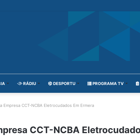
IA
RÁDIU
DESPORTU
PROGRAMA TV
 Da Empresa CCT-NCBA Eletrocudados Em Ermera
Empresa CCT-NCBA Eletrocudad