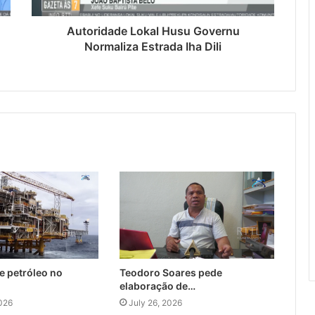
Autoridade Lokal Husu Governu
Normaliza Estrada Iha Dili
e petróleo no
Teodoro Soares pede
elaboração de…
026
July 26, 2026