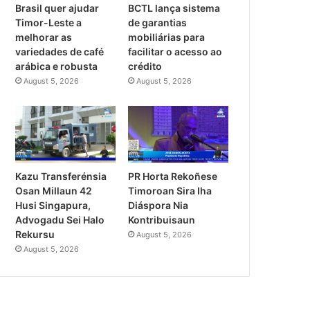
Brasil quer ajudar
BCTL lança sistema
Timor-Leste a
de garantias
melhorar as
mobiliárias para
variedades de café
facilitar o acesso ao
arábica e robusta
crédito
August 5, 2026
August 5, 2026
Kazu Transferénsia
PR Horta Rekoñese
Osan Millaun 42
Timoroan Sira Iha
Husi Singapura,
Diáspora Nia
Advogadu Sei Halo
Kontribuisaun
Rekursu
August 5, 2026
August 5, 2026