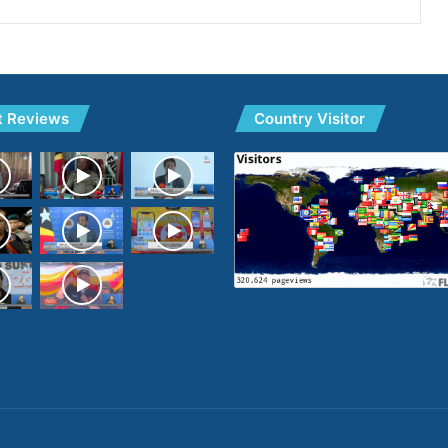
t Reviews
Country Visitor