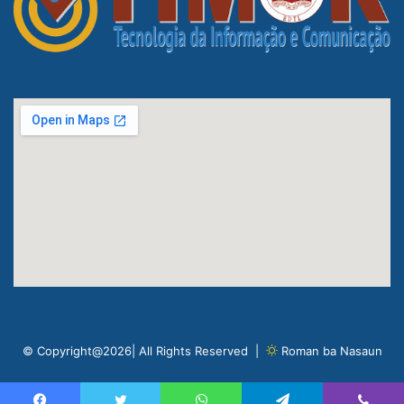
© Copyright@2026| All Rights Reserved |
Roman ba Nasaun