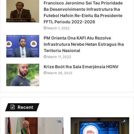
Francisco Jeronimo Sei Tau Prioridade
Ba Desenvolvimento Infrastrutura Iha
Futebol Hafoin Re-Eleitu Ba Presidente
FFTL Periodu 2022-2026
March 1, 2022
PM Orienta Ona KAFI Atu Rezolve
Infrastrutura Ne’ebe Hetan Estragus Iha
Teritoriu Nasional
March 11, 2022
Krize Boót Iha Sala Emerjénsia HGNV
March 26, 2022
Recent