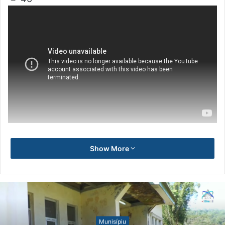
Show More
Notísia Kalan