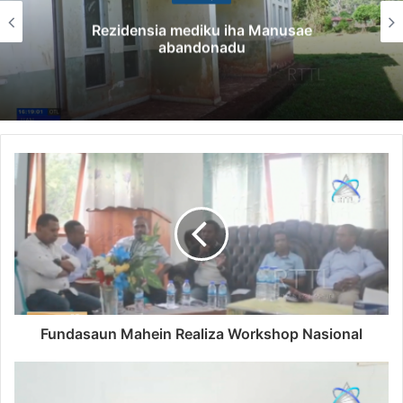
Governu Promete Tau Prioridade ba Se
Minerais no Setór Produtivu
Fundasaun Mahein Realiza Workshop Nasional