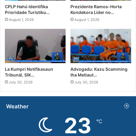
CPLP Hahú Identifika
Prezidente Ramos-Horta
Prioridade Turístiku…
Kondekora Líder no…
August 1, 2026
August 1, 2026
La Kumpri Notifikasaun
Advogadu: Kazu Scamming
Tribunál, SIK…
Iha Metiaut…
July 30, 2026
July 30, 2026
Weather
23
℃