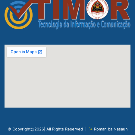
© Copyright@2026| All Rights Reserved |
Roman ba Nasaun