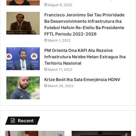
August 8, 2022
Francisco Jeronimo Sei Tau Prioridade
Ba Desenvolvimento Infrastrutura Iha
Futebol Hafoin Re-Eleitu Ba Presidente
FFTL Periodu 2022-2026
March 1, 2022
PM Orienta Ona KAFI Atu Rezolve
Infrastrutura Ne’ebe Hetan Estragus Iha
Teritoriu Nasional
March 11, 2022
Krize Boót Iha Sala Emerjénsia HGNV
March 26, 2022
Recent