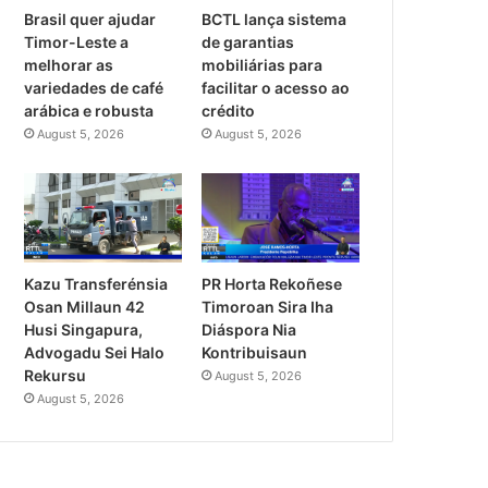
Brasil quer ajudar
BCTL lança sistema
Timor-Leste a
de garantias
melhorar as
mobiliárias para
variedades de café
facilitar o acesso ao
arábica e robusta
crédito
August 5, 2026
August 5, 2026
PR Horta Rekoñese
Kazu Transferénsia
Timoroan Sira Iha
Osan Millaun 42
Diáspora Nia
Husi Singapura,
Kontribuisaun
Advogadu Sei Halo
Rekursu
August 5, 2026
August 5, 2026