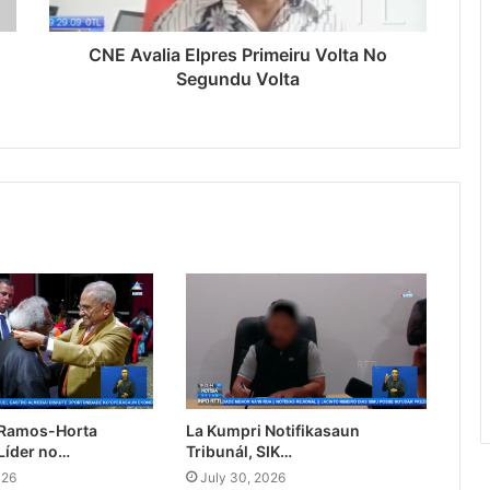
CNE Avalia Elpres Primeiru Volta No
Segundu Volta
 Ramos-Horta
La Kumpri Notifikasaun
Líder no…
Tribunál, SIK…
026
July 30, 2026