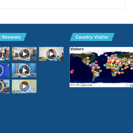
t Reviews
Country Visitor