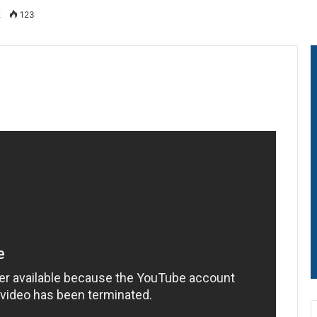
2
123