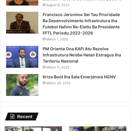
August 8, 2022
Francisco Jeronimo Sei Tau Prioridade
Ba Desenvolvimento Infrastrutura Iha
Futebol Hafoin Re-Eleitu Ba Presidente
FFTL Periodu 2022-2026
March 1, 2022
PM Orienta Ona KAFI Atu Rezolve
Infrastrutura Ne’ebe Hetan Estragus Iha
Teritoriu Nasional
March 11, 2022
Krize Boót Iha Sala Emerjénsia HGNV
March 26, 2022
Recent