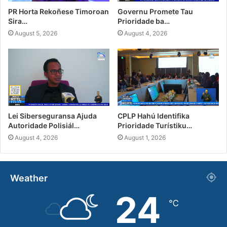
PR Horta Rekoñese Timoroan
Governu Promete Tau
Sira…
Prioridade ba…
August 5, 2026
August 4, 2026
Lei Siberseguransa Ajuda
CPLP Hahú Identifika
Autoridade Polisiál…
Prioridade Turístiku…
August 4, 2026
August 1, 2026
Weather
24
℃