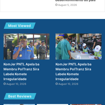
August 5, 2026
Most Viewed
KomJer PNTL Apela ba
KomJer PNTL Apela ba
Membru PolTranz Sira
Membru PolTranz Sira
Labele Komete
Labele Komete
Irregularidade
Irregularidade
August 10, 2026
August 10, 2026
Best Reviews