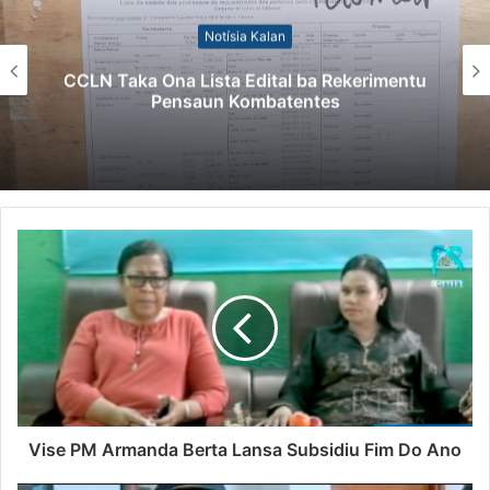
Notísia Kalan
CCLN Taka Ona Lista Edital ba Rekerimentu
Pensaun Kombatentes
Vise PM Armanda Berta Lansa Subsidiu Fim Do Ano