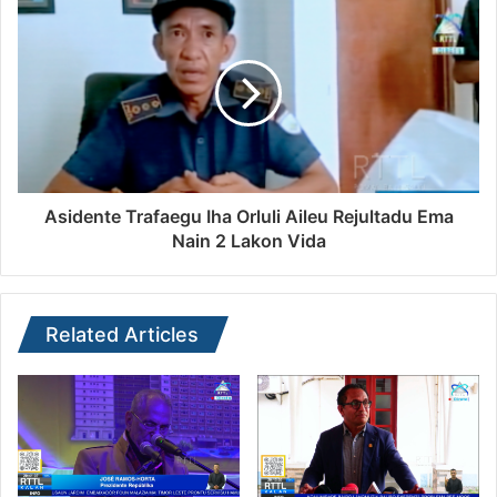
Asidente Trafaegu Iha Orluli Aileu Rejultadu Ema
Nain 2 Lakon Vida
Related Articles