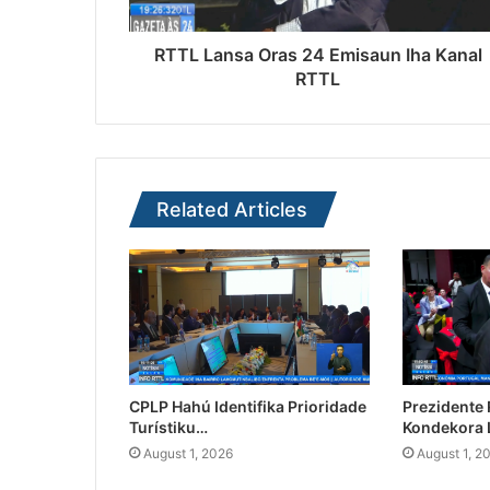
RTTL Lansa Oras 24 Emisaun Iha Kanal
RTTL
Related Articles
CPLP Hahú Identifika Prioridade
Prezidente
Turístiku…
Kondekora 
August 1, 2026
August 1, 2