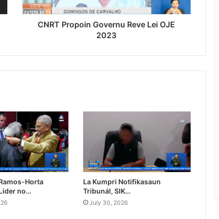
CNRT Propoin Governu Reve Lei OJE
2023
 Ramos-Horta
La Kumpri Notifikasaun
Líder no…
Tribunál, SIK…
026
July 30, 2026