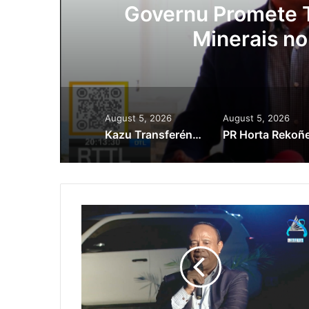
ora
Governu Promete T
Minerais no
August 5, 2026
August 5, 2026
Kazu Transferénsia Osan Millaun 42 Husi Singapura, Advogadu Sei Halo Rekursu