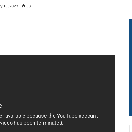
ry 13, 2023
33