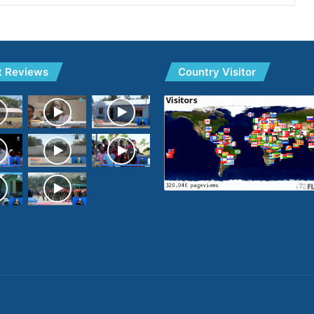
t Reviews
Country Visitor