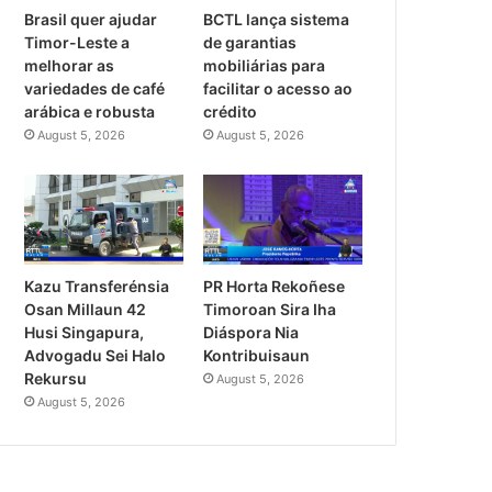
Brasil quer ajudar
BCTL lança sistema
Timor-Leste a
de garantias
melhorar as
mobiliárias para
variedades de café
facilitar o acesso ao
arábica e robusta
crédito
August 5, 2026
August 5, 2026
PR Horta Rekoñese
Kazu Transferénsia
Timoroan Sira Iha
Osan Millaun 42
Diáspora Nia
Husi Singapura,
Kontribuisaun
Advogadu Sei Halo
Rekursu
August 5, 2026
August 5, 2026