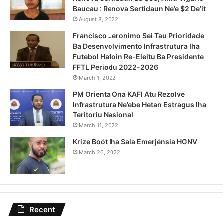
Baucau : Renova Sertidaun Ne’e $2 De’it
August 8, 2022
Francisco Jeronimo Sei Tau Prioridade
Ba Desenvolvimento Infrastrutura Iha
Futebol Hafoin Re-Eleitu Ba Presidente
FFTL Periodu 2022-2026
March 1, 2022
PM Orienta Ona KAFI Atu Rezolve
Infrastrutura Ne’ebe Hetan Estragus Iha
Teritoriu Nasional
March 11, 2022
Krize Boót Iha Sala Emerjénsia HGNV
March 26, 2022
Recent