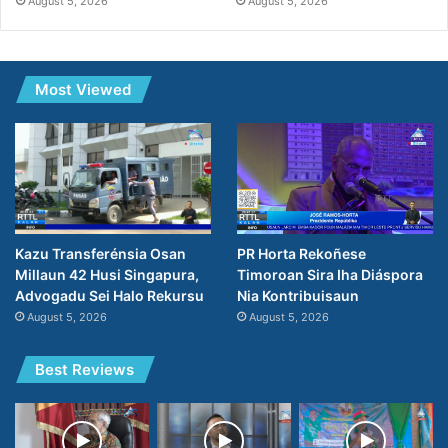
August 5, 2026
August 5, 2026
Most Viewed
PR Horta Rekoñese
Kazu Transferénsia Osan
Timoroan Sira Iha Diáspora
Millaun 42 Husi Singapura,
Nia Kontribuisaun
Advogadu Sei Halo Rekursu
August 5, 2026
August 5, 2026
Best Reviews