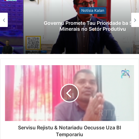
Notísia Kalan
Governu Promete Tau Prioridade ba Setór
Minerais no Setór Produtivu
Servisu Rejistu & Notariadu Oecusse Uza BI
Temporariu