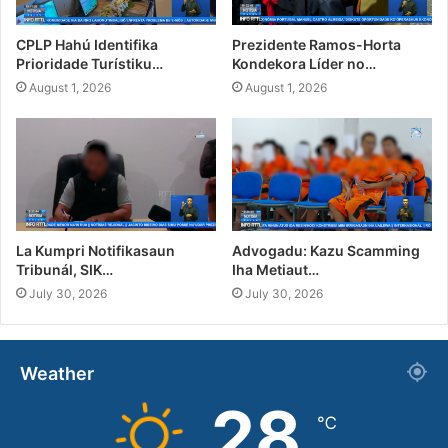
CPLP Hahú Identifika
Prezidente Ramos-Horta
Prioridade Turístiku…
Kondekora Líder no…
August 1, 2026
August 1, 2026
La Kumpri Notifikasaun
Advogadu: Kazu Scamming
Tribunál, SIK…
Iha Metiaut…
July 30, 2026
July 30, 2026
Weather
28
℃