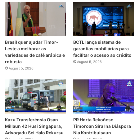
Brasil quer ajudar Timor-
BCTL lança sistema de
Leste a melhorar as
garantias mobiliárias para
variedades de café arábica e
facilitar o acesso ao crédito
robusta
August 5, 2026
August 5, 2026
PR Horta Rekoñese
Kazu Transferénsia Osan
Timoroan Sira Iha Diáspora
Millaun 42 Husi Singapura,
Nia Kontribuisaun
Advogadu Sei Halo Rekursu