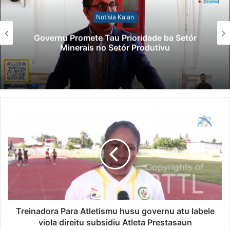
Notísia Kalan
Governu Promete Tau Prioridade ba Setór
Minerais no Setór Produtivu
Treinadora Para Atletismu husu governu atu labele
viola direitu subsidiu Atleta Prestasaun