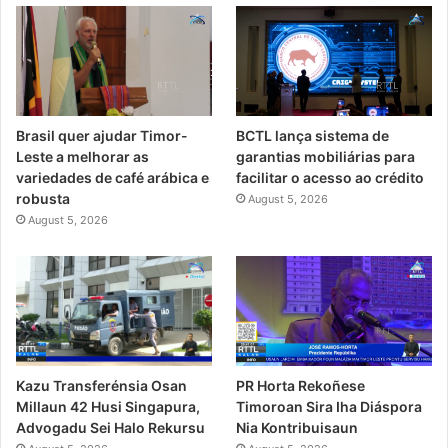
Brasil quer ajudar Timor-
BCTL lança sistema de
Leste a melhorar as
garantias mobiliárias para
variedades de café arábica e
facilitar o acesso ao crédito
robusta
August 5, 2026
August 5, 2026
PR Horta Rekoñese
Kazu Transferénsia Osan
Timoroan Sira Iha Diáspora
Millaun 42 Husi Singapura,
Nia Kontribuisaun
Advogadu Sei Halo Rekursu