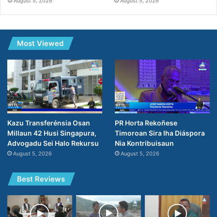
August 5, 2026
August 5, 2026
Most Viewed
PR Horta Rekoñese
Kazu Transferénsia Osan
Timoroan Sira Iha Diáspora
Millaun 42 Husi Singapura,
Nia Kontribuisaun
Advogadu Sei Halo Rekursu
August 5, 2026
August 5, 2026
Best Reviews