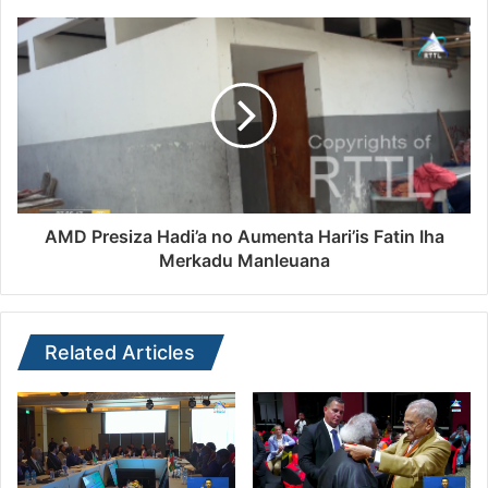
AMD Presiza Hadi’a no Aumenta Hari’is Fatin Iha
Merkadu Manleuana
Related Articles