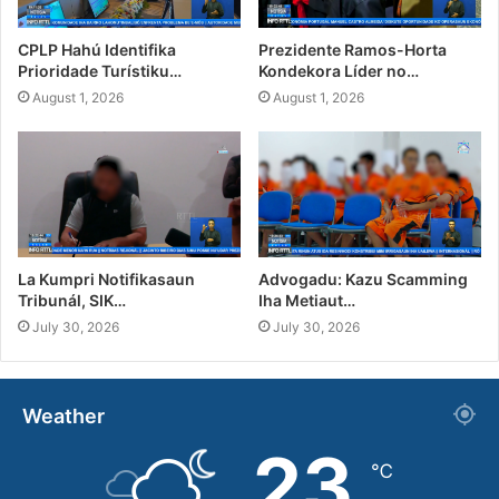
CPLP Hahú Identifika
Prezidente Ramos-Horta
Prioridade Turístiku…
Kondekora Líder no…
August 1, 2026
August 1, 2026
La Kumpri Notifikasaun
Advogadu: Kazu Scamming
Tribunál, SIK…
Iha Metiaut…
July 30, 2026
July 30, 2026
Weather
23
℃