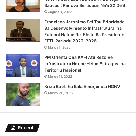
Baucau : Renova Sertidaun Ne’e $2 De’it
August 8, 2022
Francisco Jeronimo Sei Tau Prioridade
Ba Desenvolvimento Infrastrutura Iha
Futebol Hafoin Re-Eleitu Ba Presidente
FFTL Periodu 2022-2026
March 1, 2022
PM Orienta Ona KAFI Atu Rezolve
Infrastrutura Ne’ebe Hetan Estragus Iha
Teritoriu Nasional
March 11, 2022
Krize Boót Iha Sala Emerjénsia HGNV
March 26, 2022
Recent