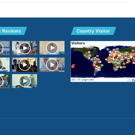
t Reviews
Country Visitor