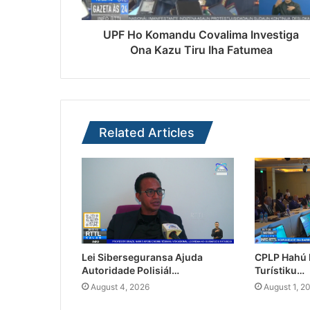
UPF Ho Komandu Covalima Investiga
Ona Kazu Tiru Iha Fatumea
Related Articles
Lei Siberseguransa Ajuda
CPLP Hahú I
Autoridade Polisiál…
Turístiku…
August 4, 2026
August 1, 2