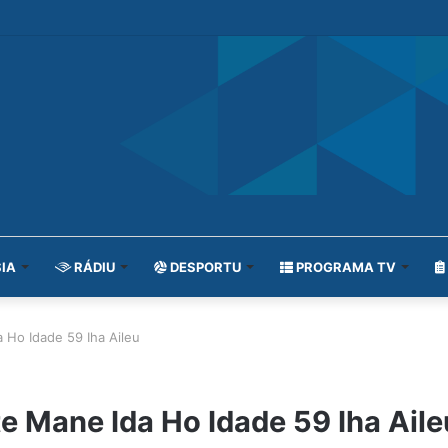
IA
RÁDIU
DESPORTU
PROGRAMA TV
 Ho Idade 59 Iha Aileu
e Mane Ida Ho Idade 59 Iha Aile