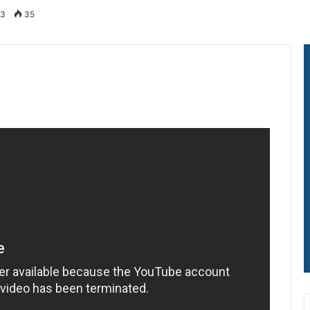
23
35