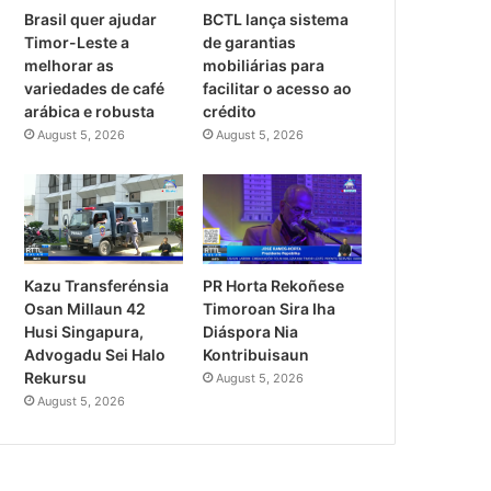
Brasil quer ajudar
BCTL lança sistema
Timor-Leste a
de garantias
melhorar as
mobiliárias para
variedades de café
facilitar o acesso ao
arábica e robusta
crédito
August 5, 2026
August 5, 2026
PR Horta Rekoñese
Kazu Transferénsia
Timoroan Sira Iha
Osan Millaun 42
Diáspora Nia
Husi Singapura,
Kontribuisaun
Advogadu Sei Halo
Rekursu
August 5, 2026
August 5, 2026