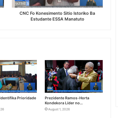
CNC Fo Konesimento Sitio Istoriko Ba
Estudante ESSA Manatuto
dentifika Prioridade
Prezidente Ramos-Horta
Kondekora Líder no…
026
August 1, 2026