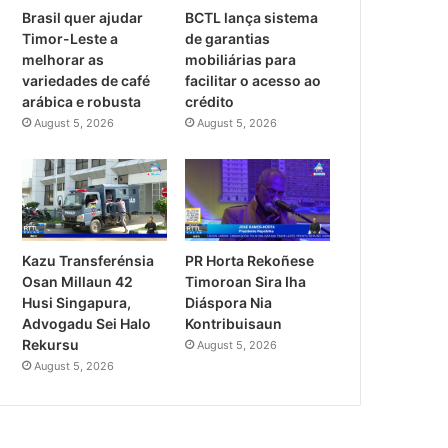
Brasil quer ajudar
BCTL lança sistema
Timor-Leste a
de garantias
melhorar as
mobiliárias para
variedades de café
facilitar o acesso ao
arábica e robusta
crédito
August 5, 2026
August 5, 2026
PR Horta Rekoñese
Kazu Transferénsia
Timoroan Sira Iha
Osan Millaun 42
Diáspora Nia
Husi Singapura,
Kontribuisaun
Advogadu Sei Halo
Rekursu
August 5, 2026
August 5, 2026