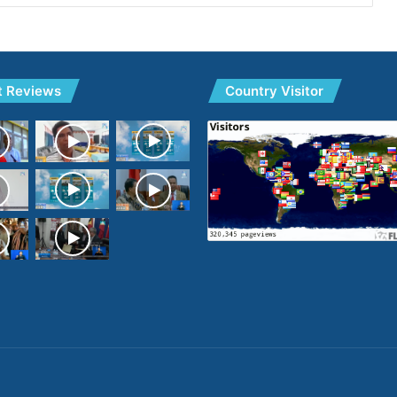
t Reviews
Country Visitor