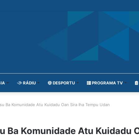
IA
RÁDIU
DESPORTU
PROGRAMA TV
Husu Ba Komunidade Atu Kuidadu Oan Sira Iha Tempu Udan
usu Ba Komunidade Atu Kuidadu 