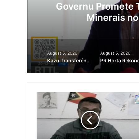
ora
Governu Promete T
Minerais no
August 5, 2026
August 5, 2026
Kazu Transferénsia Osan Millaun 42 Husi Singapura, Advogadu Sei Halo Rekursu