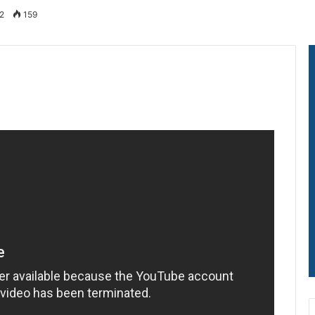
2
159