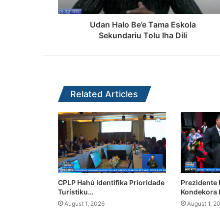
Udan Halo Be’e Tama Eskola
Sekundariu Tolu Iha Dili
Related Articles
CPLP Hahú Identifika Prioridade
Prezidente
Turístiku…
Kondekora 
August 1, 2026
August 1, 2