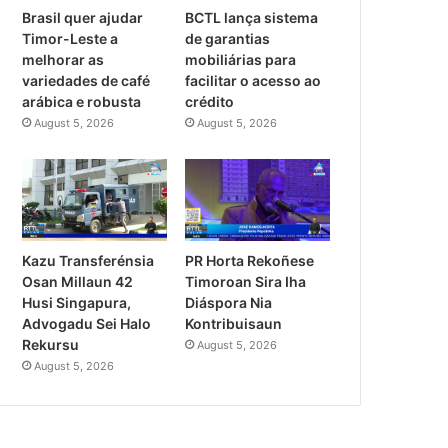
Brasil quer ajudar
BCTL lança sistema
Timor-Leste a
de garantias
melhorar as
mobiliárias para
variedades de café
facilitar o acesso ao
arábica e robusta
crédito
August 5, 2026
August 5, 2026
PR Horta Rekoñese
Kazu Transferénsia
Timoroan Sira Iha
Osan Millaun 42
Diáspora Nia
Husi Singapura,
Kontribuisaun
Advogadu Sei Halo
Rekursu
August 5, 2026
August 5, 2026