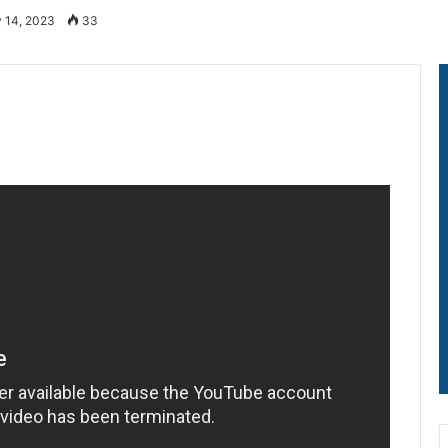
y 14, 2023
33