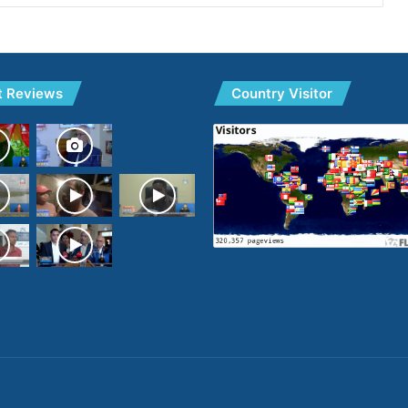
t Reviews
Country Visitor