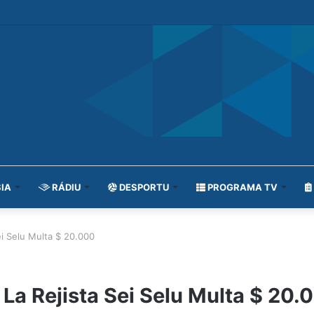
IA
RÁDIU
DESPORTU
PROGRAMA TV
ei Selu Multa $ 20.000
La Rejista Sei Selu Multa $ 20.