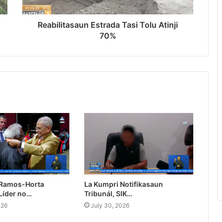
Reabilitasaun Estrada Tasi Tolu Atinji
70%
 Ramos-Horta
La Kumpri Notifikasaun
Líder no…
Tribunál, SIK…
026
July 30, 2026