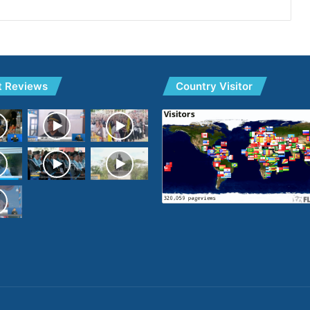
t Reviews
Country Visitor