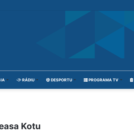
IA
RÁDIU
DESPORTU
PROGRAMA TV
measa Kotu