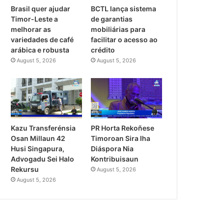
Brasil quer ajudar
BCTL lança sistema
Timor-Leste a
de garantias
melhorar as
mobiliárias para
variedades de café
facilitar o acesso ao
arábica e robusta
crédito
August 5, 2026
August 5, 2026
PR Horta Rekoñese
Kazu Transferénsia
Timoroan Sira Iha
Osan Millaun 42
Diáspora Nia
Husi Singapura,
Kontribuisaun
Advogadu Sei Halo
Rekursu
August 5, 2026
August 5, 2026