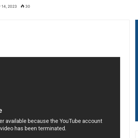
y 14, 2023
30