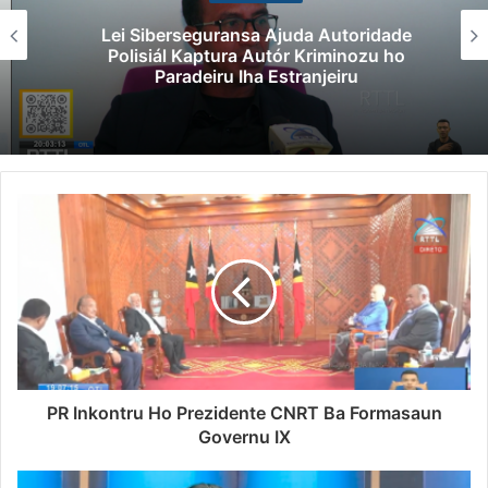
Lei Siberseguransa Ajuda Autoridade
Polisiál Kaptura Autór Kriminozu ho
Paradeiru Iha Estranjeiru
PR Inkontru Ho Prezidente CNRT Ba Formasaun
Governu IX