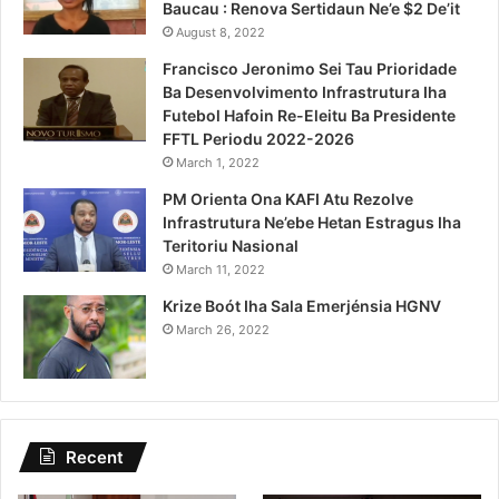
Baucau : Renova Sertidaun Ne’e $2 De’it
August 8, 2022
Francisco Jeronimo Sei Tau Prioridade
Ba Desenvolvimento Infrastrutura Iha
Futebol Hafoin Re-Eleitu Ba Presidente
FFTL Periodu 2022-2026
March 1, 2022
PM Orienta Ona KAFI Atu Rezolve
Infrastrutura Ne’ebe Hetan Estragus Iha
Teritoriu Nasional
March 11, 2022
Krize Boót Iha Sala Emerjénsia HGNV
March 26, 2022
Recent