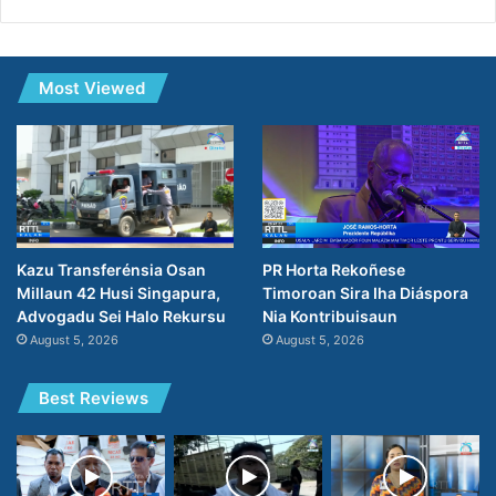
Most Viewed
PR Horta Rekoñese
Kazu Transferénsia Osan
Timoroan Sira Iha Diáspora
Millaun 42 Husi Singapura,
Nia Kontribuisaun
Advogadu Sei Halo Rekursu
August 5, 2026
August 5, 2026
Best Reviews