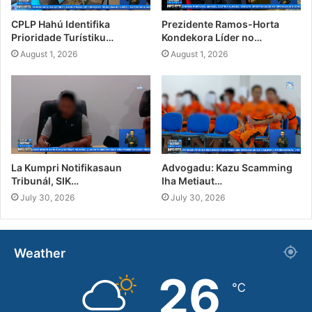
CPLP Hahú Identifika
Prezidente Ramos-Horta
Prioridade Turístiku…
Kondekora Líder no…
August 1, 2026
August 1, 2026
La Kumpri Notifikasaun
Advogadu: Kazu Scamming
Tribunál, SIK…
Iha Metiaut…
July 30, 2026
July 30, 2026
Weather
26
℃