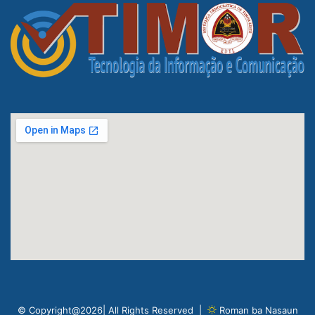
© Copyright@2026| All Rights Reserved |
Roman ba Nasaun