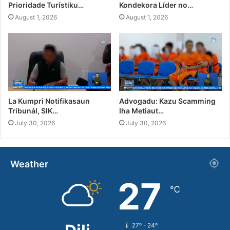
Prioridade Turístiku…
Kondekora Líder no…
August 1, 2026
August 1, 2026
La Kumpri Notifikasaun
Advogadu: Kazu Scamming
Tribunál, SIK…
Iha Metiaut…
July 30, 2026
July 30, 2026
Weather
27
℃
27º - 24º