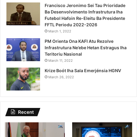
Francisco Jeronimo Sei Tau Prioridade
Ba Desenvolvimento Infrastrutura Iha
Futebol Hafoin Re-Eleitu Ba Presidente
FFTL Periodu 2022-2026
March 1, 2022
PM Orienta Ona KAFI Atu Rezolve
Infrastrutura Ne’ebe Hetan Estragus Iha
Teritoriu Nasional
March 11, 2022
Krize Boót Iha Sala Emerjénsia HGNV
March 26, 2022
Recent