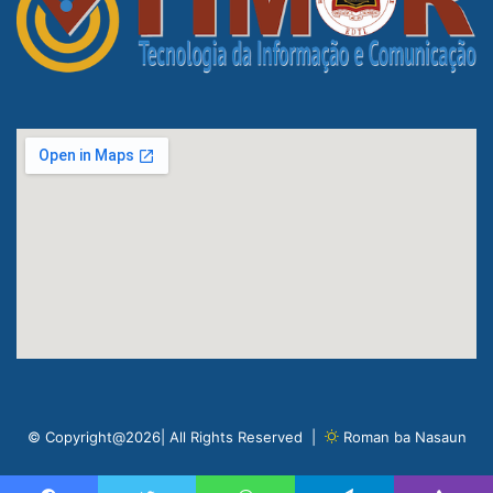
© Copyright@2026| All Rights Reserved |
Roman ba Nasaun