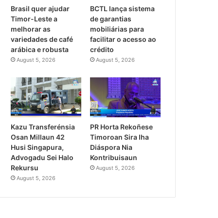
Brasil quer ajudar
BCTL lança sistema
Timor-Leste a
de garantias
melhorar as
mobiliárias para
variedades de café
facilitar o acesso ao
arábica e robusta
crédito
August 5, 2026
August 5, 2026
PR Horta Rekoñese
Kazu Transferénsia
Timoroan Sira Iha
Osan Millaun 42
Diáspora Nia
Husi Singapura,
Kontribuisaun
Advogadu Sei Halo
Rekursu
August 5, 2026
August 5, 2026