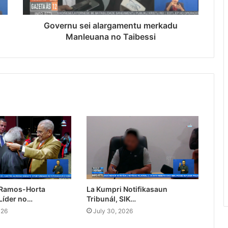
Governu sei alargamentu merkadu
Manleuana no Taibessi
 Ramos-Horta
La Kumpri Notifikasaun
Líder no…
Tribunál, SIK…
026
July 30, 2026