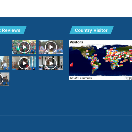
t Reviews
Country Visitor