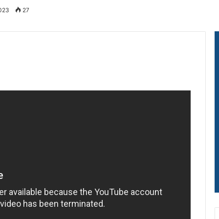
2023
27