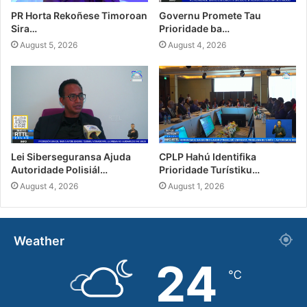
PR Horta Rekoñese Timoroan
Governu Promete Tau
Sira…
Prioridade ba…
August 5, 2026
August 4, 2026
Lei Siberseguransa Ajuda
CPLP Hahú Identifika
Autoridade Polisiál…
Prioridade Turístiku…
August 4, 2026
August 1, 2026
Weather
24
℃