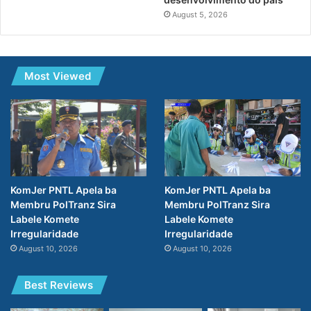
August 5, 2026
Most Viewed
KomJer PNTL Apela ba
KomJer PNTL Apela ba
Membru PolTranz Sira
Membru PolTranz Sira
Labele Komete
Labele Komete
Irregularidade
Irregularidade
August 10, 2026
August 10, 2026
Best Reviews