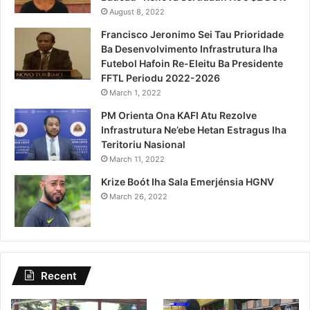
August 8, 2022
Francisco Jeronimo Sei Tau Prioridade
Ba Desenvolvimento Infrastrutura Iha
Futebol Hafoin Re-Eleitu Ba Presidente
FFTL Periodu 2022-2026
March 1, 2022
PM Orienta Ona KAFI Atu Rezolve
Infrastrutura Ne’ebe Hetan Estragus Iha
Teritoriu Nasional
March 11, 2022
Krize Boót Iha Sala Emerjénsia HGNV
March 26, 2022
Recent