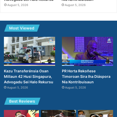
August 5, 2026
August 5, 2026
Most Viewed
PR Horta Rekoñese
Kazu Transferénsia Osan
Timoroan Sira Iha Diáspora
Millaun 42 Husi Singapura,
Nia Kontribuisaun
Advogadu Sei Halo Rekursu
August 5, 2026
August 5, 2026
Best Reviews