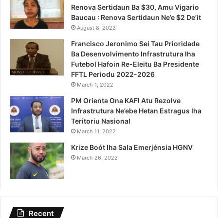
Renova Sertidaun Ba $30, Amu Vigario
Baucau : Renova Sertidaun Ne’e $2 De’it
August 8, 2022
Francisco Jeronimo Sei Tau Prioridade
Ba Desenvolvimento Infrastrutura Iha
Futebol Hafoin Re-Eleitu Ba Presidente
FFTL Periodu 2022-2026
March 1, 2022
PM Orienta Ona KAFI Atu Rezolve
Infrastrutura Ne’ebe Hetan Estragus Iha
Teritoriu Nasional
March 11, 2022
Krize Boót Iha Sala Emerjénsia HGNV
March 26, 2022
Recent