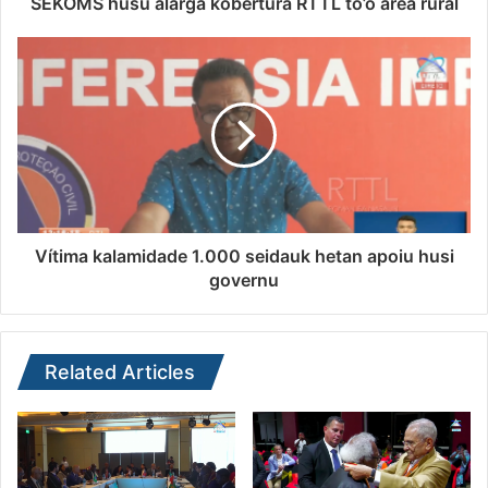
SEKOMS husu alarga kobertura RTTL to’o area rural
Vítima kalamidade 1.000 seidauk hetan apoiu husi
governu
Related Articles