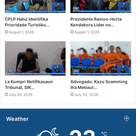
CPLP Hahú Identifika
Prezidente Ramos-Horta
Prioridade Turístiku…
Kondekora Líder no…
August 1, 2026
August 1, 2026
La Kumpri Notifikasaun
Advogadu: Kazu Scamming
Tribunál, SIK…
Iha Metiaut…
July 30, 2026
July 30, 2026
Weather
℃