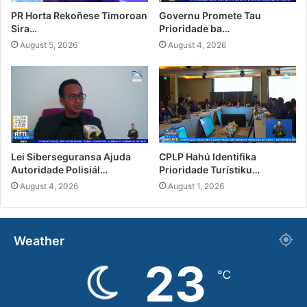
PR Horta Rekoñese Timoroan
Governu Promete Tau
Sira…
Prioridade ba…
August 5, 2026
August 4, 2026
Lei Siberseguransa Ajuda
CPLP Hahú Identifika
Autoridade Polisiál…
Prioridade Turístiku…
August 4, 2026
August 1, 2026
Weather
23
℃