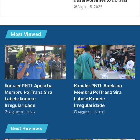
August 5, 2026
Most Viewed
KomJer PNTL Apela ba
KomJer PNTL Apela ba
Membru PolTranz Sira
Membru PolTranz Sira
Labele Komete
Labele Komete
Irregularidade
Irregularidade
August 10, 2026
August 10, 2026
Best Reviews