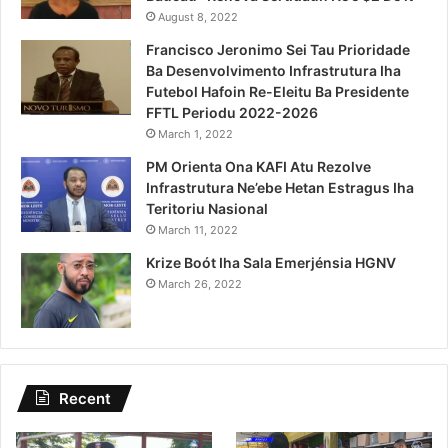
August 8, 2022
Francisco Jeronimo Sei Tau Prioridade
Ba Desenvolvimento Infrastrutura Iha
Futebol Hafoin Re-Eleitu Ba Presidente
FFTL Periodu 2022-2026
March 1, 2022
PM Orienta Ona KAFI Atu Rezolve
Infrastrutura Ne’ebe Hetan Estragus Iha
Teritoriu Nasional
March 11, 2022
Krize Boót Iha Sala Emerjénsia HGNV
March 26, 2022
Recent