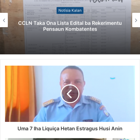
Notísia Kalan
CCLN Taka Ona Lista Edital ba Rekerimentu
Pensaun Kombatentes
Uma 7 Iha Liquiça Hetan Estragus Husi Anin