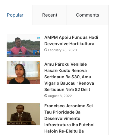
Popular
Recent
Comments
AMPM Apoiu Fundus Hodi
Dezenvolve Hortikultura
February 28, 2023
Amu Pároku Venilale
Hasa’e Kustu Renova
Sertidaun Ba $30, Amu
Vigario Baucau : Renova
Sertidaun Ne’e $2 De’it
August 8, 2022
Francisco Jeronimo Sei
Tau Prioridade Ba
Desenvolvimento
Infrastrutura Iha Futebol
Notísia Kalan
Hafoin Re-Eleitu Ba