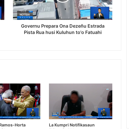
Governu Prepara Ona Dezeñu Estrada
Pista Rua husi Kuluhun to'o Fatuahi
 Ramos-Horta
La Kumpri Notifikasaun