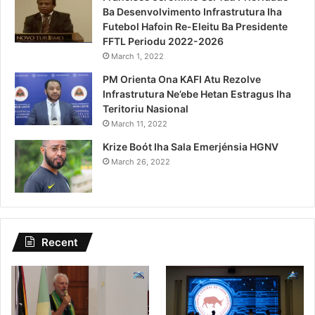
Ba Desenvolvimento Infrastrutura Iha
Futebol Hafoin Re-Eleitu Ba Presidente
FFTL Periodu 2022-2026
March 1, 2022
PM Orienta Ona KAFI Atu Rezolve
Infrastrutura Ne’ebe Hetan Estragus Iha
Teritoriu Nasional
March 11, 2022
Krize Boót Iha Sala Emerjénsia HGNV
March 26, 2022
Recent