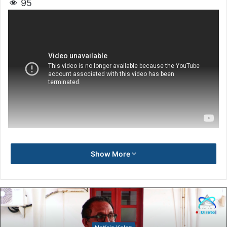
95
Show More