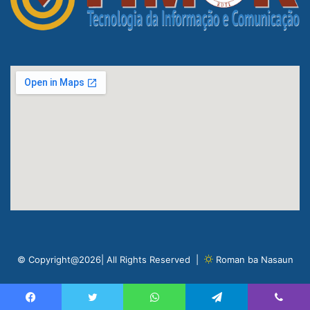
© Copyright@2026| All Rights Reserved |
Roman ba Nasaun