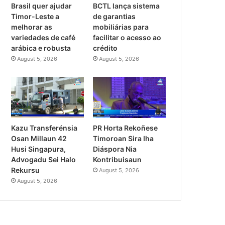
Brasil quer ajudar
BCTL lança sistema
Timor-Leste a
de garantias
melhorar as
mobiliárias para
variedades de café
facilitar o acesso ao
arábica e robusta
crédito
August 5, 2026
August 5, 2026
PR Horta Rekoñese
Kazu Transferénsia
Timoroan Sira Iha
Osan Millaun 42
Diáspora Nia
Husi Singapura,
Kontribuisaun
Advogadu Sei Halo
Rekursu
August 5, 2026
August 5, 2026