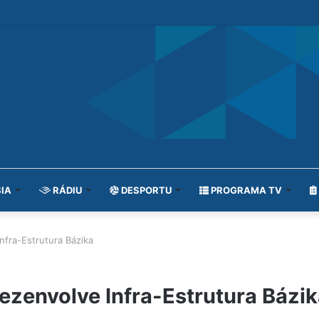
IA
RÁDIU
DESPORTU
PROGRAMA TV
ra-Estrutura Bázika
envolve Infra-Estrutura Bázi