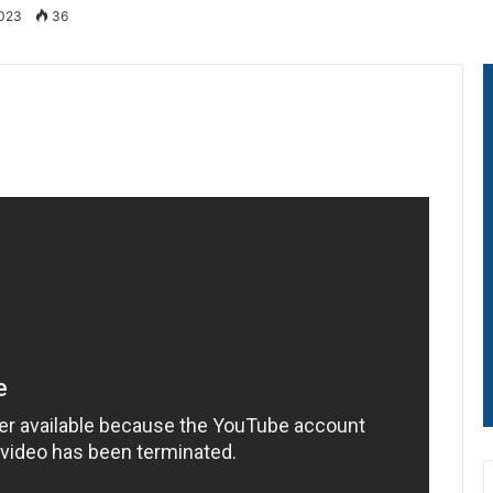
2023
36