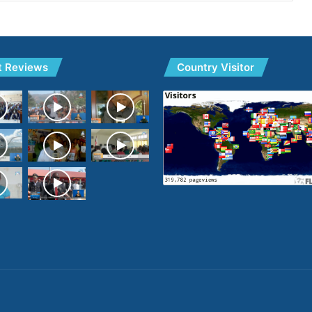
t Reviews
Country Visitor