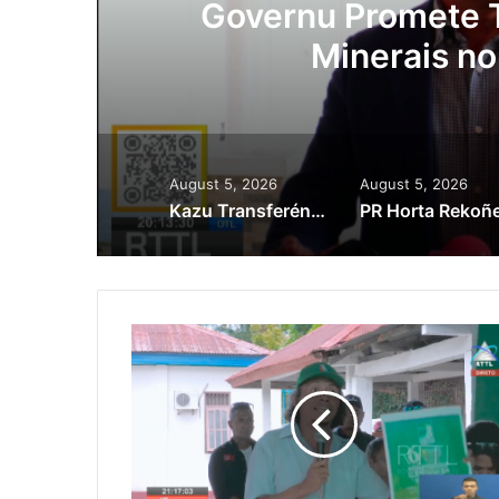
ora
Governu Promete T
Minerais no
August 5, 2026
August 5, 2026
Kazu Transferénsia Osan Millaun 42 Husi Singapura, Advogadu Sei Halo Rekursu