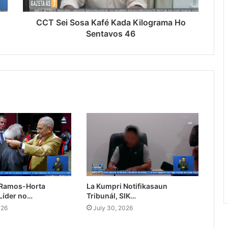
CCT Sei Sosa Kafé Kada Kilograma Ho
Sentavos 46
 Ramos-Horta
La Kumpri Notifikasaun
Líder no…
Tribunál, SIK…
026
July 30, 2026